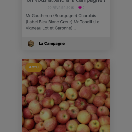
20 FÉVRIER 2015
2
Mr Gautheron (Bourgogne) Charolais
(Label Bleu Blanc Cœur) Mr Tonelli (Le
Vigneau Lot et Garonne)…
La Campagne
ACTU