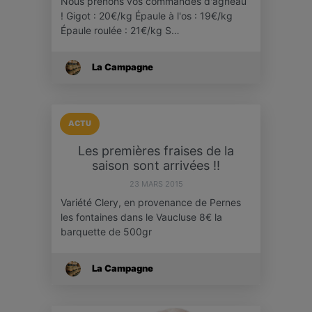
Nous prenons vos commandes d'agneau
! Gigot : 20€/kg Épaule à l'os : 19€/kg
Épaule roulée : 21€/kg S…
La Campagne
ACTU
Les premières fraises de la
saison sont arrivées !!
23 MARS 2015
Variété Clery, en provenance de Pernes
les fontaines dans le Vaucluse 8€ la
barquette de 500gr
La Campagne