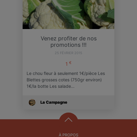
Venez profiter de nos
promotions !!!
25 FÉVRIER 2015
€
1
Le chou fleur à seulement 1€/pièce Les
Blettes grosses cotes (750gr environ)
1€/la botte Les salade…
La Campagne
À PROPOS