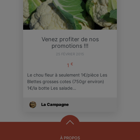
Venez profiter de nos
promotions !!!
25 FÉVRIER 2015
€
1
Le chou fleur à seulement 1€/pièce Les
Blettes grosses cotes (750gr environ)
1€/la botte Les salade…
La Campagne
À PROPOS