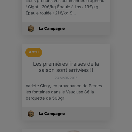
Nous prenons vos commandes d'agneau
! Gigot : 20€/kg Épaule à l'os : 19€/kg
Épaule roulée : 21€/kg S…
La Campagne
ACTU
Les premières fraises de la
saison sont arrivées !!
23 MARS 2015
Variété Clery, en provenance de Pernes
les fontaines dans le Vaucluse 8€ la
barquette de 500gr
La Campagne