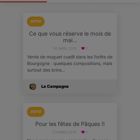
ACTU
Ce que vous réserve le mois de
mai...
30 AVRIL 2015
1
Vente de muguet cueilli dans les forêts de
Bourgogne : quelques compositions, mais
surtout des brins…
La Campagne
ACTU
Pour les fêtes de Pâques !!
23 MARS 2015
2