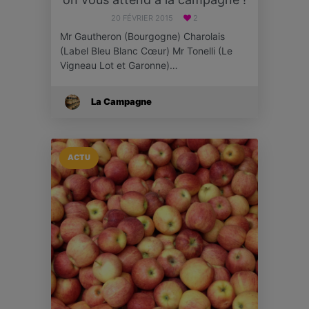
20 FÉVRIER 2015
2
Mr Gautheron (Bourgogne) Charolais
(Label Bleu Blanc Cœur) Mr Tonelli (Le
Vigneau Lot et Garonne)…
La Campagne
ACTU