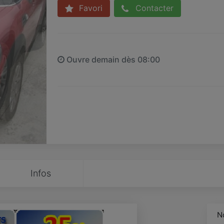
Favori
Contacter
Ouvre demain dès 08:00
Infos
N