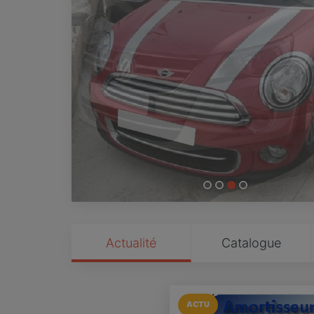
Actualité
Catalogue
ACTU