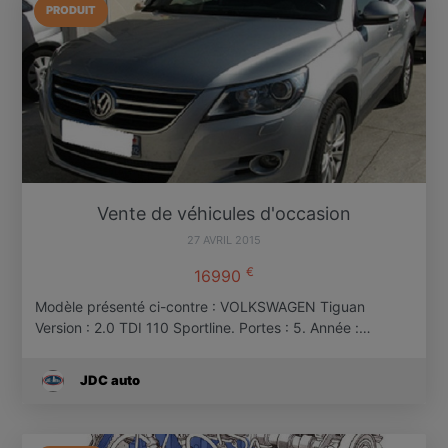
PRODUIT
Vente de véhicules d'occasion
27 AVRIL 2015
€
16990
Modèle présenté ci-contre : VOLKSWAGEN Tiguan
Version : 2.0 TDI 110 Sportline. Portes : 5. Année :…
JDC auto