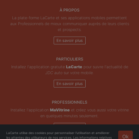
À PROPOS
La plate-forme LaCarte et ses applications mobiles permettent
aux Professionnels de mieux communiquer auprès de leurs clients
et prospects.
En savoir plus
PARTICULIERS
Installez l'application gratuite
LaCarte
pour suivre l'actualité de
JDC auto
sur votre mobile.
En savoir plus
PROFESSIONNELS
Installez l'application
MaVitrine
et créez vous aussi votre vitrine
en quelques minutes seulement.
En savoir plus
LaCarte utilise des cookies pour personnaliser l'utilisation et améliorer
Ok
les attentes des utilisateurs de nos services. Les informations relatives