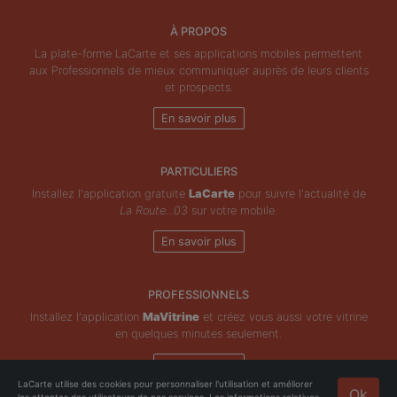
À PROPOS
La plate-forme LaCarte et ses applications mobiles permettent
aux Professionnels de mieux communiquer auprès de leurs clients
et prospects.
En savoir plus
PARTICULIERS
Installez l'application gratuite
LaCarte
pour suivre l'actualité de
La Route...03
sur votre mobile.
En savoir plus
PROFESSIONNELS
Installez l'application
MaVitrine
et créez vous aussi votre vitrine
en quelques minutes seulement.
En savoir plus
LaCarte utilise des cookies pour personnaliser l'utilisation et améliorer
Ok