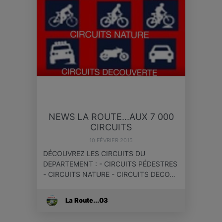
NEWS LA ROUTE...AUX 7 000
CIRCUITS
10 FÉVRIER 2015
DÉCOUVREZ LES CIRCUITS DU
DEPARTEMENT : - CIRCUITS PÉDESTRES
- CIRCUITS NATURE - CIRCUITS DECO…
La Route...03