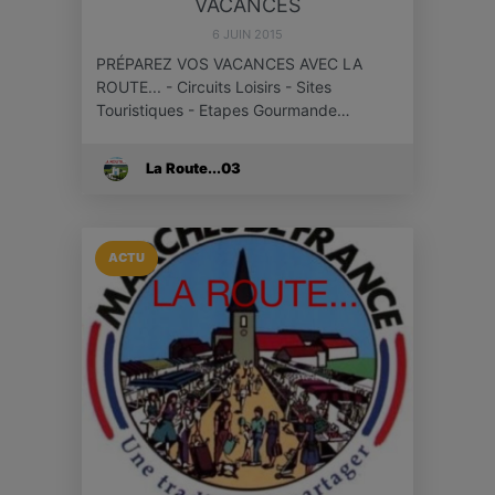
VACANCES
6 JUIN 2015
PRÉPAREZ VOS VACANCES AVEC LA
ROUTE... - Circuits Loisirs - Sites
Touristiques - Etapes Gourmande…
La Route...03
ACTU