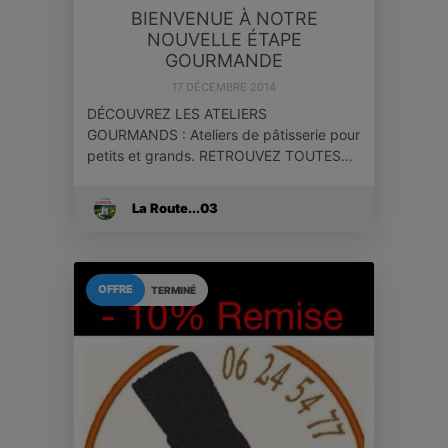
BIENVENUE À NOTRE
NOUVELLE ÉTAPE
GOURMANDE
17 DÉCEMBRE 2014
DÉCOUVREZ LES ATELIERS
GOURMANDS : Ateliers de pâtisserie pour
petits et grands. RETROUVEZ TOUTES…
La Route...03
OFFRE
TERMINÉ