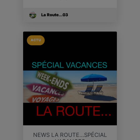
La Route...03
ACTU
NEWS LA ROUTE...SPÉCIAL