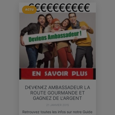
ACTU
D€V€N€Z AMBASSADEUR LA
ROUTE GOURMANDE ET
GAGNEZ DE L'ARGENT
21 JANVIER 2015
Retrouvez toutes les infos sur notre Guide