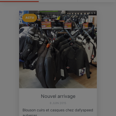
ACTU
Nouvel arrivage
8 JUIN 2015
Blouson cuirs et casques chez dafyspeed
aubenas