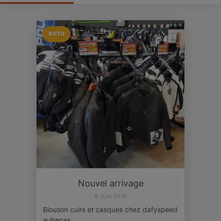
ACTU
Nouvel arrivage
8 JUIN 2015
Blouson cuirs et casques chez dafyspeed
aubenas