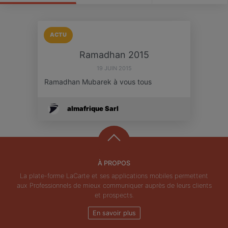
ACTU
Ramadhan 2015
19 JUIN 2015
Ramadhan Mubarek à vous tous
almafrique Sarl
À PROPOS
La plate-forme LaCarte et ses applications mobiles permettent
aux Professionnels de mieux communiquer auprès de leurs clients
et prospects.
En savoir plus