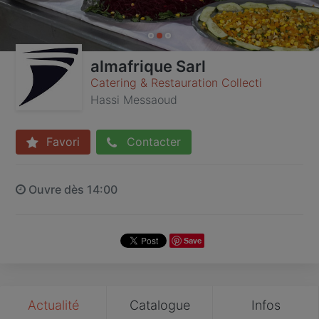
almafrique Sarl
Catering & Restauration Collecti
Hassi Messaoud
Favori
Contacter
Ouvre dès 14:00
Save
Actualité
Catalogue
Infos