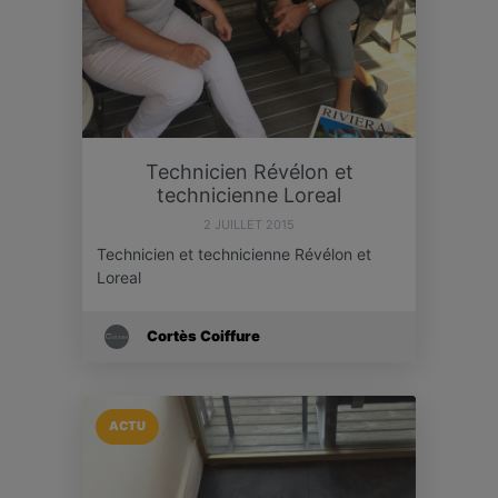
Technicien Révélon et
technicienne Loreal
2 JUILLET 2015
Technicien et technicienne Révélon et
Loreal
Cortès Coiffure
ACTU