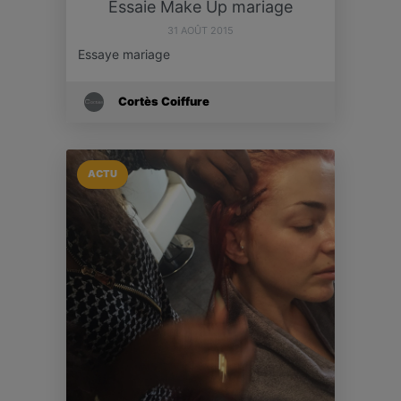
Essaie Make Up mariage
31 AOÛT 2015
Essaye mariage
Cortès Coiffure
ACTU