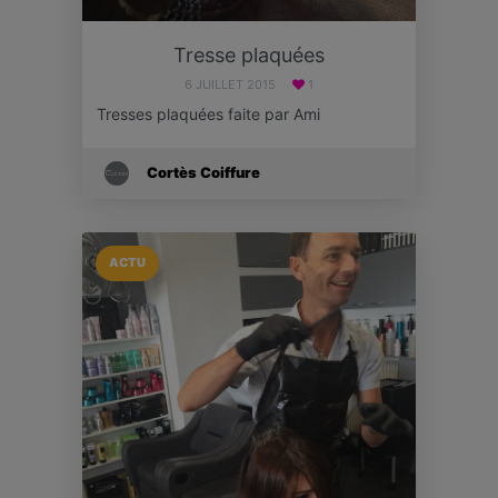
Tresse plaquées
6 JUILLET 2015
1
Tresses plaquées faite par Ami
Cortès Coiffure
ACTU