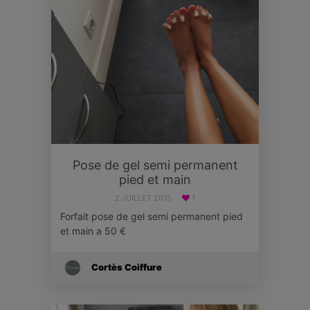
Pose de gel semi permanent
pied et main
2 JUILLET 2015
1
Forfait pose de gel semi permanent pied
et main a 50 €
Cortès Coiffure