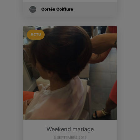
Cortès Coiffure
ACTU
Weekend mariage
5 SEPTEMBRE 2015