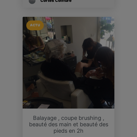
Cortès Coiffure
ACTU
Balayage , coupe brushing ,
beauté des main et beauté des
pieds en 2h