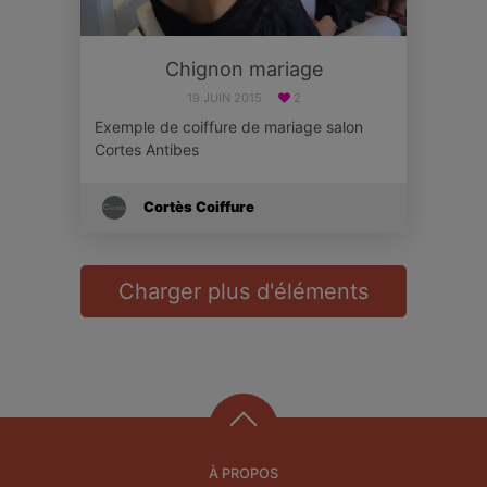
Chignon mariage
19 JUIN 2015
2
Exemple de coiffure de mariage salon
Cortes Antibes
Cortès Coiffure
Charger plus d'éléments
À PROPOS