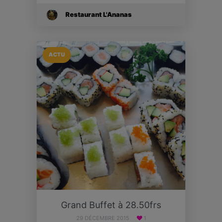
Restaurant L'Ananas
ACTU
Grand Buffet à 28.50frs
29 DÉCEMBRE 2015
1