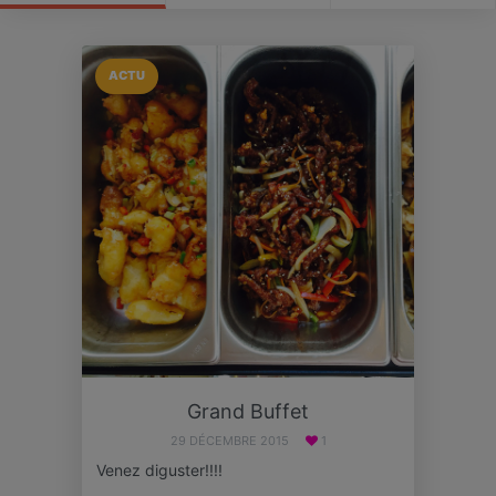
ACTU
Grand Buffet
29 DÉCEMBRE 2015
1
Venez diguster!!!!