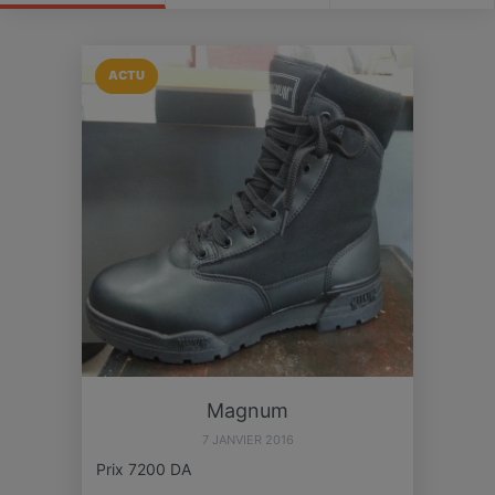
ACTU
Magnum
7 JANVIER 2016
Prix 7200 DA