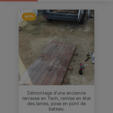
ACTU
Démontage d'une ancienne
terrasse en Tech, remise en état
des lames, pose en pont de
bateau.