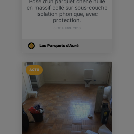
Pose d'un parquet chêne huilé
en massif collé sur sous-couche
isolation phonique, avec
protection.
6 OCTOBRE 2016
Les Parquets d'Auré
ACTU