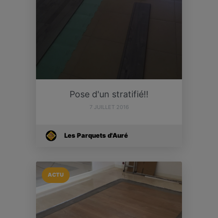
Pose d'un stratifié!!
7 JUILLET 2016
Les Parquets d'Auré
ACTU