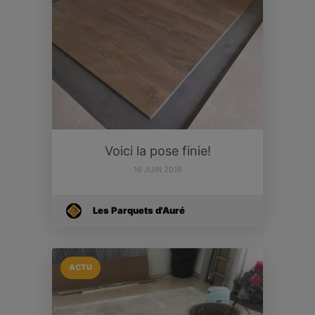
Voici la pose finie!
16 JUIN 2016
Les Parquets d'Auré
ACTU