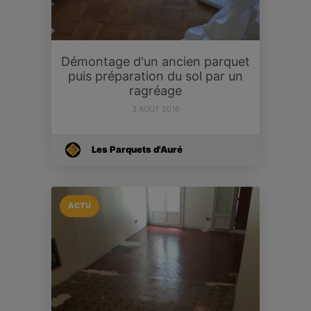
Démontage d'un ancien parquet
puis préparation du sol par un
ragréage
3 AOÛT 2016
Les Parquets d'Auré
ACTU