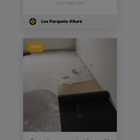
8 OCTOBRE 2016
Les Parquets d'Auré
ACTU