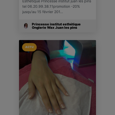
Esthetique Princesse institut juan les pins
tel 06.20.99.38.11promotion -20%
jusqu'au 15 février 201…
Princesse institut esthétique
Onglerie Wax Juan les pins
ACTU