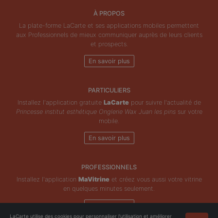
À PROPOS
La plate-forme LaCarte et ses applications mobiles permettent
aux Professionnels de mieux communiquer auprès de leurs clients
et prospects.
En savoir plus
PARTICULIERS
Installez l'application gratuite
LaCarte
pour suivre l'actualité de
Princesse institut esthétique Onglerie Wax Juan les pins
sur votre
mobile.
En savoir plus
PROFESSIONNELS
Installez l'application
MaVitrine
et créez vous aussi votre vitrine
en quelques minutes seulement.
En savoir plus
LaCarte utilise des cookies pour personnaliser l'utilisation et améliorer