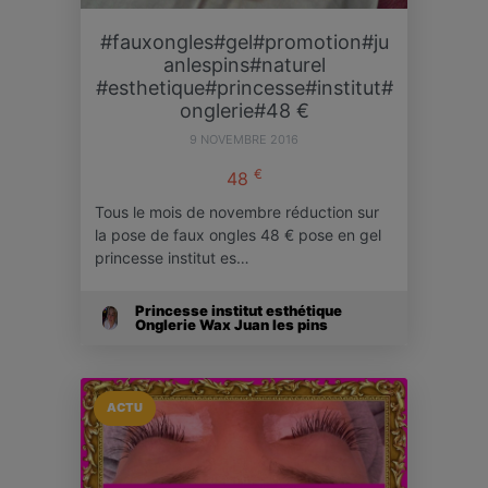
#fauxongles#gel#promotion#ju
anlespins#naturel
#esthetique#princesse#institut#
onglerie#48 €
9 NOVEMBRE 2016
€
48
Tous le mois de novembre réduction sur
la pose de faux ongles 48 € pose en gel
princesse institut es…
Princesse institut esthétique
Onglerie Wax Juan les pins
ACTU