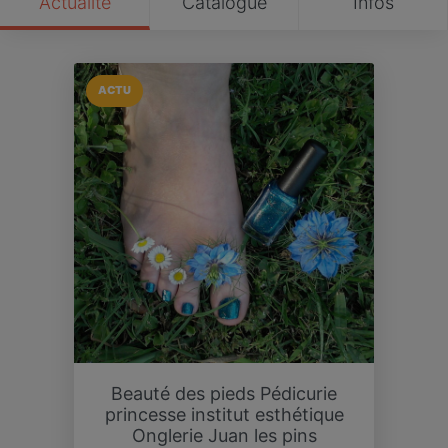
Actualité
Catalogue
Infos
ACTU
Beauté des pieds Pédicurie
princesse institut esthétique
Onglerie Juan les pins