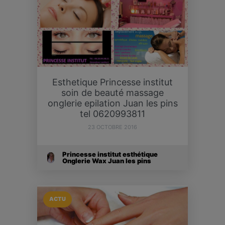
Esthetique Princesse institut
soin de beauté massage
onglerie epilation Juan les pins
tel 0620993811
23 OCTOBRE 2016
Princesse institut esthétique
Onglerie Wax Juan les pins
ACTU