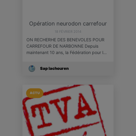
Opération neurodon carrefour
18 FÉVRIER 2014
ON RECHERHE DES BENEVOLES POUR
CARREFOUR DE NARBONNE Depuis
maintenant 10 ans, la Fédération pour l…
Sap Iachouren
ACTU