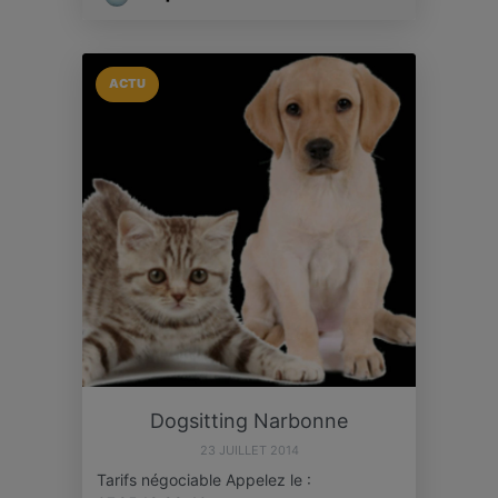
ACTU
Dogsitting Narbonne
23 JUILLET 2014
Tarifs négociable Appelez le :