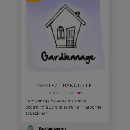
PARTEZ TRANQUILLE
24 JUILLET 2014
1
Gardiennage de votre maison et
dogsitting à 25 € la semaine : Narbonne
et Lézignan.
Sap Iachouren