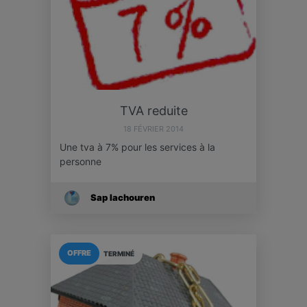
TVA reduite
18 FÉVRIER 2014
Une tva à 7% pour les services à la
personne
Sap Iachouren
OFFRE
TERMINÉ