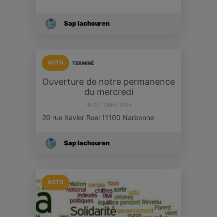
Sap Iachouren
ACTU
TERMINÉ
Ouverture de notre permanence
du mercredi
18 OCTOBRE 2016
20 rue Xavier Ruel 11100 Narbonne
Sap Iachouren
ACTU