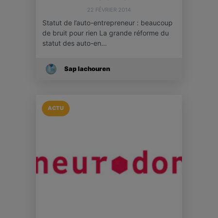
22 FÉVRIER 2014
Statut de l’auto-entrepreneur : beaucoup
de bruit pour rien La grande réforme du
statut des auto-en…
Sap Iachouren
ACTU