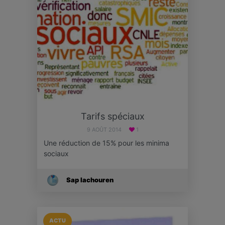
Tarifs spéciaux
9 AOÛT 2014
1
Une réduction de 15% pour les minima
sociaux
Sap Iachouren
ACTU