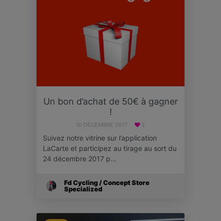
Un bon d’achat de 50€ à gagner
!
10 DÉCEMBRE 2017
2
Suivez notre vitrine sur l’application
LaCarte et participez au tirage au sort du
24 décembre 2017 p…
Fd Cycling / Concept Store
Specialized