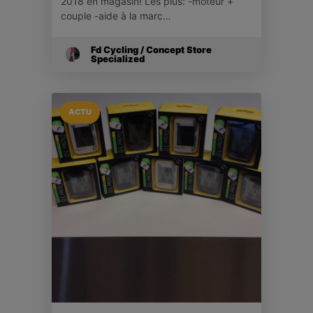
2018 en magasin! Les plus: -moteur +
couple -aide à la marc…
Fd Cycling / Concept Store
Specialized
ACTU