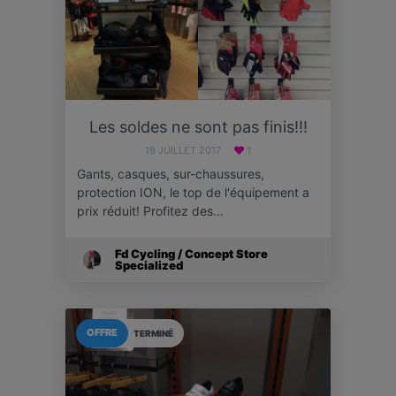
Les soldes ne sont pas finis!!!
19 JUILLET 2017
1
Gants, casques, sur-chaussures,
protection ION, le top de l'équipement a
prix réduit! Profitez des…
Fd Cycling / Concept Store
Specialized
OFFRE
TERMINÉ