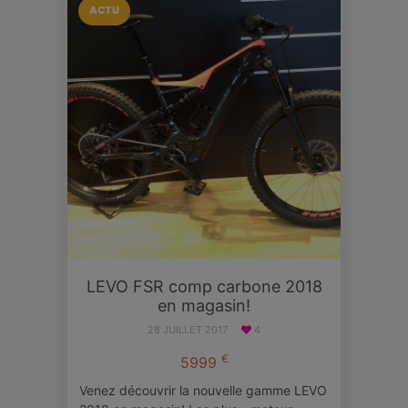
ACTU
LEVO FSR comp carbone 2018
en magasin!
28 JUILLET 2017
4
€
5999
Venez découvrir la nouvelle gamme LEVO