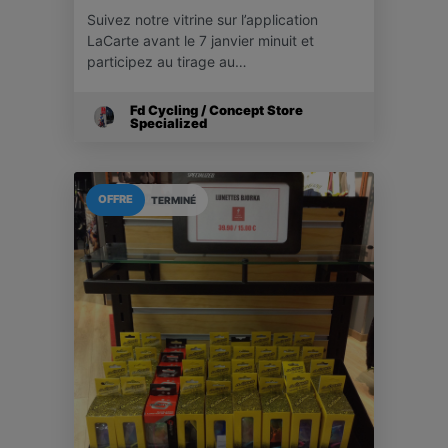
Suivez notre vitrine sur l’application
LaCarte avant le 7 janvier minuit et
participez au tirage au…
Fd Cycling / Concept Store
Specialized
OFFRE
TERMINÉ