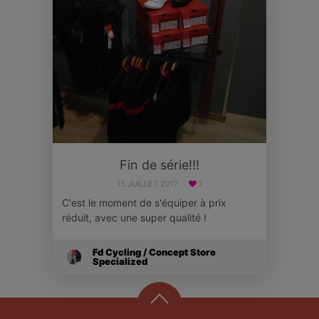
Fin de série!!!
15 JUILLET 2017
1
C'est le moment de s'équiper à prix
réduit, avec une super qualité !
Fd Cycling / Concept Store
Specialized