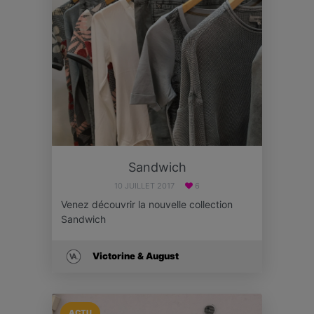
Sandwich
10 JUILLET 2017
6
Venez découvrir la nouvelle collection
Sandwich
Victorine & August
ACTU