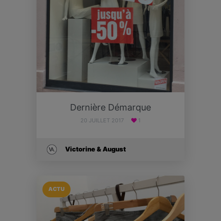
Dernière Démarque
20 JUILLET 2017
1
Victorine & August
ACTU