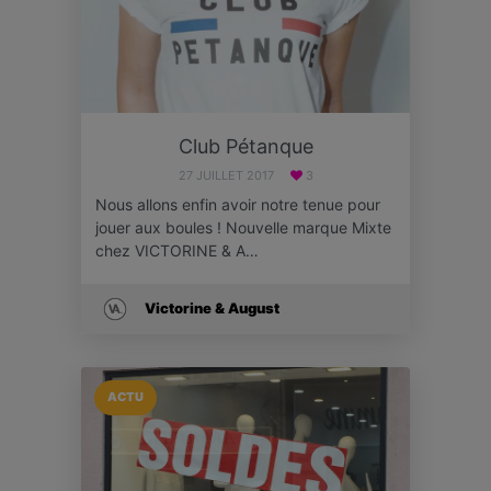
Club Pétanque
27 JUILLET 2017
3
Nous allons enfin avoir notre tenue pour
jouer aux boules ! Nouvelle marque Mixte
chez VICTORINE & A…
Victorine & August
ACTU