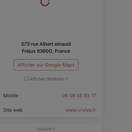
573 rue Albert einaudi
Fréjus
83600
,
France
Afficher sur Google Maps
Afficher l'itinéraire ?
Mobile
06 58 55 83 17
Site web
www.vrvive.fr
HORAIRES