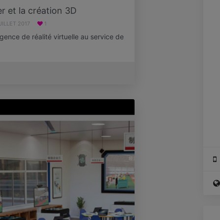
er et la création 3D
UILLET 2017
1
agence de réalité virtuelle au service de