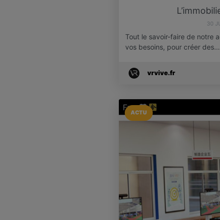
L’immobili
30 J
Tout le savoir-faire de notre 
vos besoins, pour créer des…
vrvive.fr
ACTU