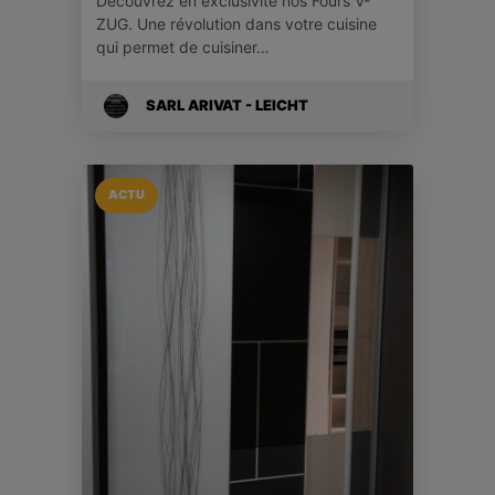
Découvrez en exclusivité nos Fours V-
ZUG. Une révolution dans votre cuisine
qui permet de cuisiner…
SARL ARIVAT - LEICHT
ACTU