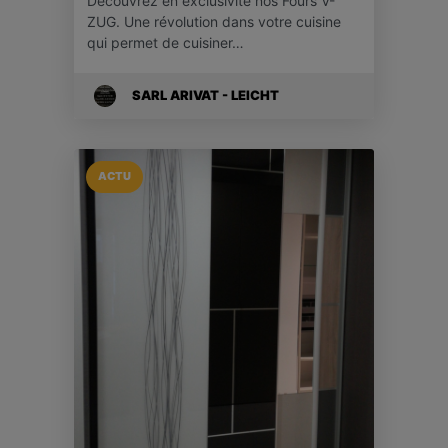
Découvrez en exclusivité nos Fours V-
ZUG. Une révolution dans votre cuisine
qui permet de cuisiner…
SARL ARIVAT - LEICHT
ACTU