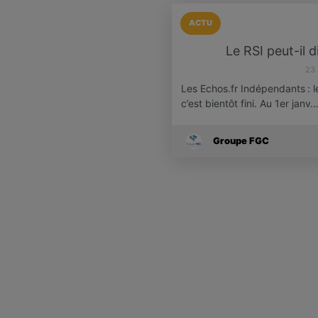
ACTU
Le RSI peut-il 
23
Les Echos.fr Indépendants : l
c’est bientôt fini. Au 1er janv
Groupe FGC