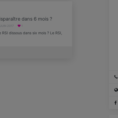
disparaître dans 6 mois ?
 JUIN 2017
1
e RSI dissous dans six mois ? Le RSI,
…