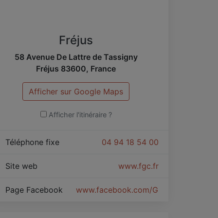
Fréjus
58 Avenue De Lattre de Tassigny
Fréjus
83600
,
France
Afficher sur Google Maps
Afficher l'itinéraire ?
Téléphone fixe
04 94 18 54 00
Site web
www.fgc.fr
Page Facebook
www.facebook.com/Groupe-FGC-216