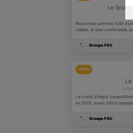
Le Group
2
Nous nous sommes doté d’un n
visible, et plus confortable, 
Groupe FGC
ACTU
La 
22 SE
Le crédit d’impôt compétitivi
en 2018, avant d’être rempl
Groupe FGC