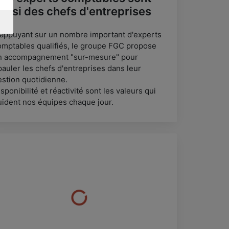
ussi des chefs d'entreprises
'appuyant sur un nombre important d'experts
omptables qualifiés, le groupe FGC propose
n accompagnement "sur-mesure" pour
pauler les chefs d'entreprises dans leur
estion quotidienne.
sponibilité et réactivité sont les valeurs qui
uident nos équipes chaque jour.