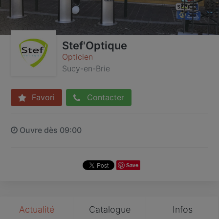
Stef'Optique
Opticien
Sucy-en-Brie
Favori
Contacter
Ouvre dès 09:00
Save
Actualité
Catalogue
Infos