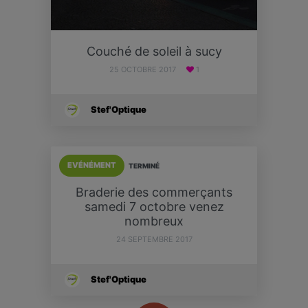
Couché de soleil à sucy
25 OCTOBRE 2017
1
Stef'Optique
EVÉNÉMENT
TERMINÉ
Braderie des commerçants
samedi 7 octobre venez
nombreux
24 SEPTEMBRE 2017
Stef'Optique