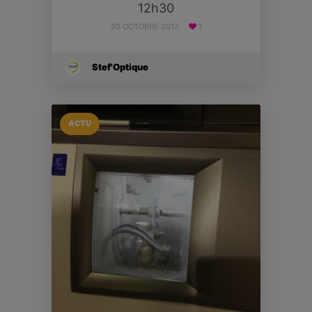
12h30
30 OCTOBRE 2017
1
Stef'Optique
ACTU