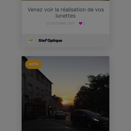
Venez voir la réalisation de vos
lunettes
25 OCTOBRE 2017
2
Stef'Optique
ACTU