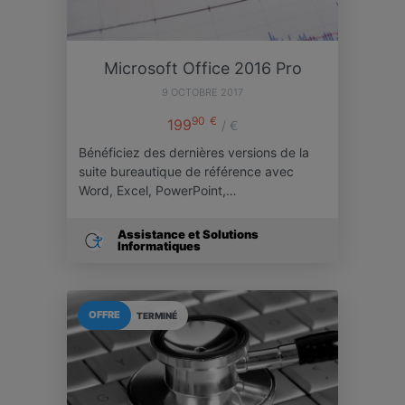
Microsoft Office 2016 Pro
9 OCTOBRE 2017
90
€
199
/ €
Bénéficiez des dernières versions de la
suite bureautique de référence avec
Word, Excel, PowerPoint,…
Assistance et Solutions
Informatiques
OFFRE
TERMINÉ