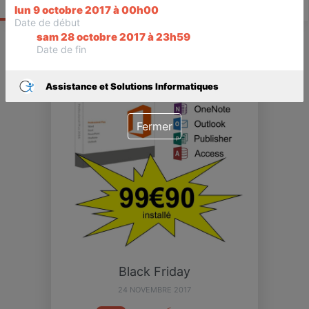
Actualité
Catalogue
Infos
lun 9 octobre 2017 à 00h00
Date de début
sam 28 octobre 2017 à 23h59
Date de fin
EVÉNÉMENT
TERMINÉ
Assistance et Solutions Informatiques
Fermer
Black Friday
24 NOVEMBRE 2017