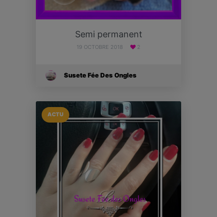
Semi permanent
19 OCTOBRE 2018
2
Susete Fée Des Ongles
ACTU