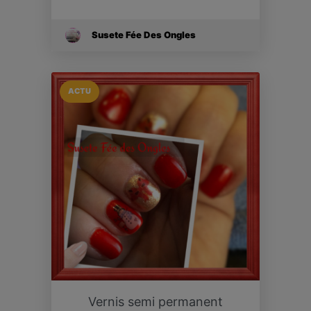
Susete Fée Des Ongles
ACTU
Vernis semi permanent