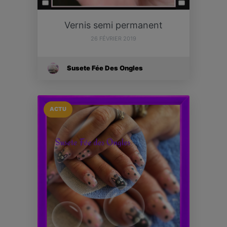
Vernis semi permanent
26 FÉVRIER 2019
Susete Fée Des Ongles
ACTU