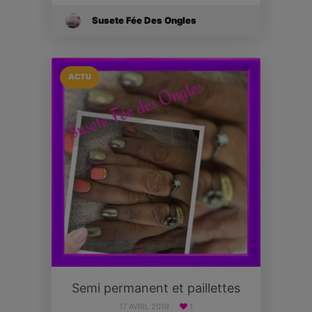
Susete Fée Des Ongles
ACTU
Semi permanent et paillettes
17 AVRIL 2019
1