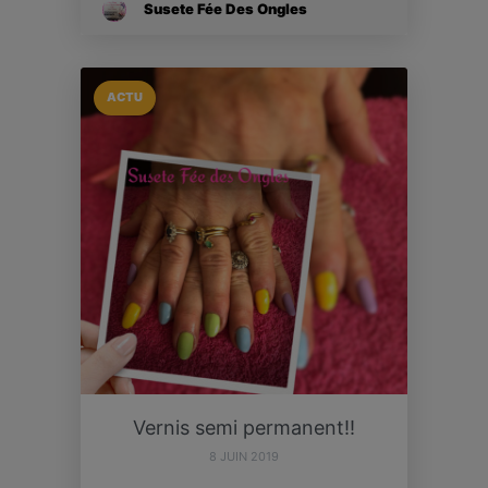
Susete Fée Des Ongles
ACTU
Vernis semi permanent!!
8 JUIN 2019