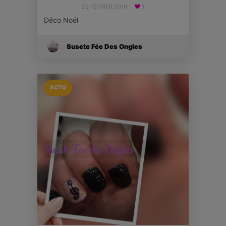
26 FÉVRIER 2019
1
Déco Noël
Susete Fée Des Ongles
ACTU