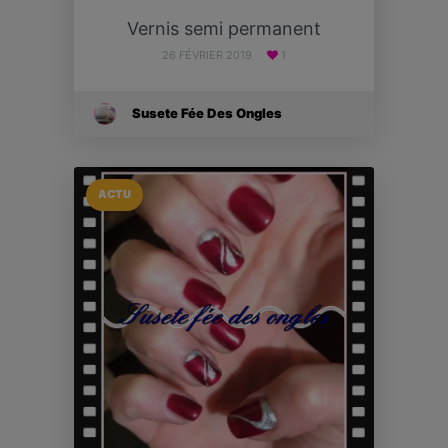
Vernis semi permanent
26 FÉVRIER 2019
1
Susete Fée Des Ongles
ACTU