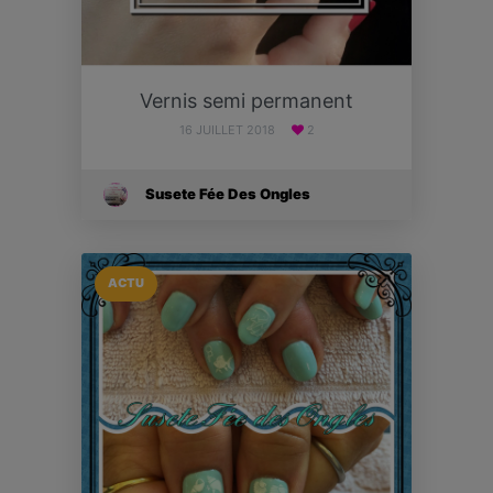
Vernis semi permanent
16 JUILLET 2018
2
Susete Fée Des Ongles
ACTU