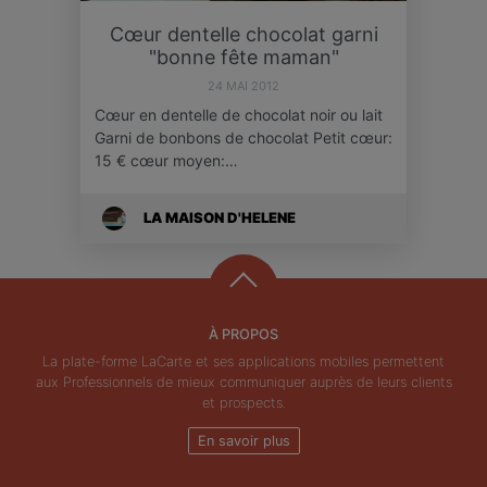
Cœur dentelle chocolat garni
"bonne fête maman"
24 MAI 2012
Cœur en dentelle de chocolat noir ou lait
Garni de bonbons de chocolat Petit cœur:
15 € cœur moyen:…
LA MAISON D'HELENE
À PROPOS
La plate-forme LaCarte et ses applications mobiles permettent
aux Professionnels de mieux communiquer auprès de leurs clients
et prospects.
En savoir plus