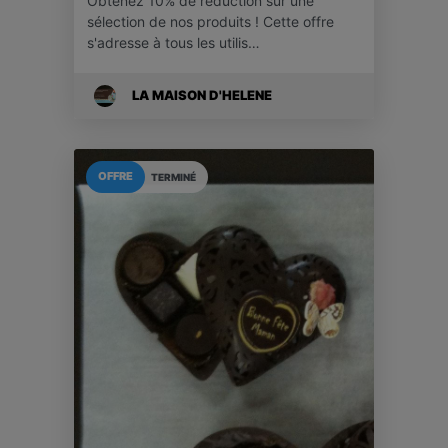
Obtenez 10% de réduction sur une
sélection de nos produits ! Cette offre
s'adresse à tous les utilis…
LA MAISON D'HELENE
OFFRE
TERMINÉ