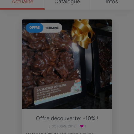
Actualité
Catalogue
Infos
OFFRE
TERMINÉ
Offre découverte: -10% !
3 OCTOBRE 2012
1