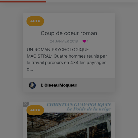
ACTU
Coup de coeur roman
24 JANVIER 2018
1
UN ROMAN PSYCHOLOGIQUE
MAGISTRAL: Quatre hommes réunis par
le travail parcours en 4x4 les paysages
d…
L' Oiseau Moqueur
ACTU