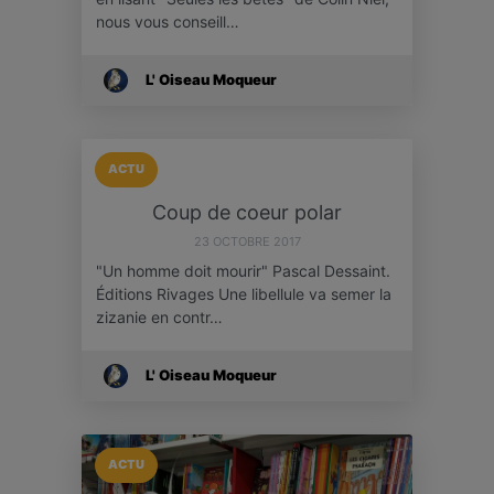
nous vous conseill…
L' Oiseau Moqueur
ACTU
Coup de coeur polar
23 OCTOBRE 2017
"Un homme doit mourir" Pascal Dessaint.
Éditions Rivages Une libellule va semer la
zizanie en contr…
L' Oiseau Moqueur
ACTU