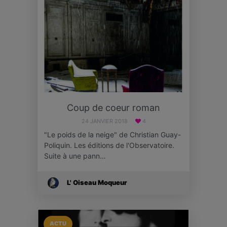
Coup de coeur roman
24 JANVIER 2018
4
"Le poids de la neige" de Christian Guay-
Poliquin. Les éditions de l'Observatoire.
Suite à une pann…
L' Oiseau Moqueur
ACTU