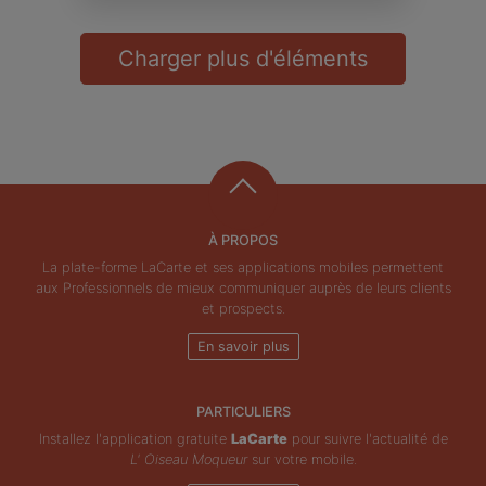
Charger plus d'éléments
À PROPOS
La plate-forme LaCarte et ses applications mobiles permettent
aux Professionnels de mieux communiquer auprès de leurs clients
et prospects.
En savoir plus
PARTICULIERS
Installez l'application gratuite
LaCarte
pour suivre l'actualité de
L' Oiseau Moqueur
sur votre mobile.