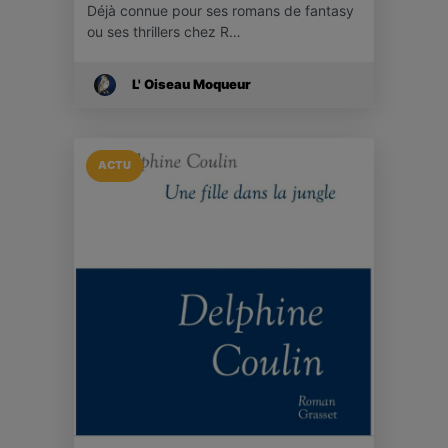
Déjà connue pour ses romans de fantasy
ou ses thrillers chez R…
L' Oiseau Moqueur
ACTU