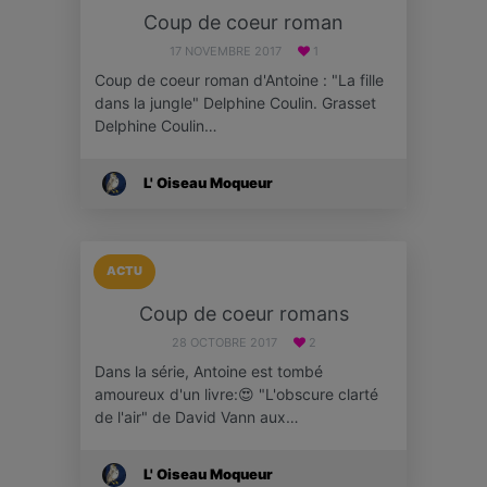
Coup de coeur roman
17 NOVEMBRE 2017
1
Coup de coeur roman d'Antoine : "La fille
dans la jungle" Delphine Coulin. Grasset
Delphine Coulin…
L' Oiseau Moqueur
ACTU
Coup de coeur romans
28 OCTOBRE 2017
2
Dans la série, Antoine est tombé
amoureux d'un livre:😍 "L'obscure clarté
de l'air" de David Vann aux…
L' Oiseau Moqueur