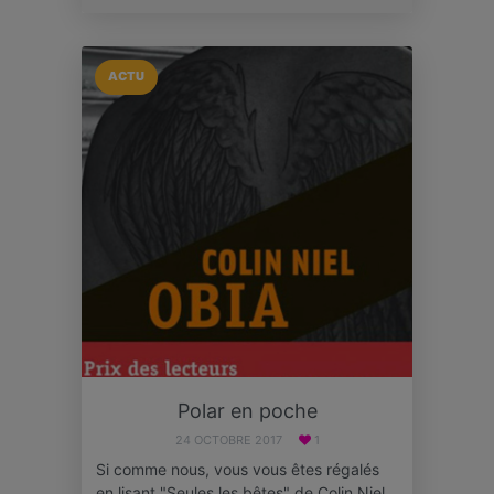
ACTU
Polar en poche
24 OCTOBRE 2017
1
Si comme nous, vous vous êtes régalés
en lisant "Seules les bêtes" de Colin Niel,