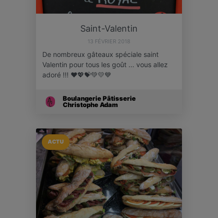
Saint-Valentin
13 FÉVRIER 2018
De nombreux gâteaux spéciale saint
Valentin pour tous les goût ... vous allez
adoré !!! ❤💖💝💚💛💙
Boulangerie Pâtisserie
Christophe Adam
ACTU