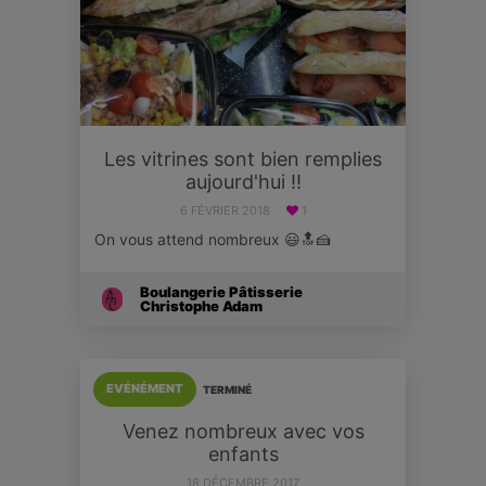
Les vitrines sont bien remplies
aujourd'hui !!
6 FÉVRIER 2018
1
On vous attend nombreux 😃🔝🍰
Boulangerie Pâtisserie
Christophe Adam
EVÉNÉMENT
TERMINÉ
Venez nombreux avec vos
enfants
18 DÉCEMBRE 2017