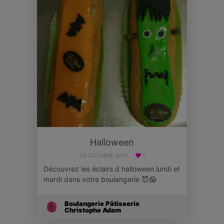
Halloween
29 OCTOBRE 2017
1
Découvrez les éclairs d halloween lundi et
mardi dans votre boulangerie 😈😱
Boulangerie Pâtisserie
Christophe Adam