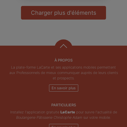
Charger plus d'éléments
À PROPOS
La plate-forme LaCarte et ses applications mobiles permettent
aux Professionnels de mieux communiquer auprès de leurs clients
et prospects.
En savoir plus
PARTICULIERS
Installez l'application gratuite
LaCarte
pour suivre l'actualité de
Boulangerie Pâtisserie Christophe Adam
sur votre mobile.