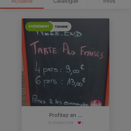
Actualité
Catalogue
Infos
EVÉNÉMENT
TERMINÉ
Profitez en ...
15 FÉVRIER 2018
1