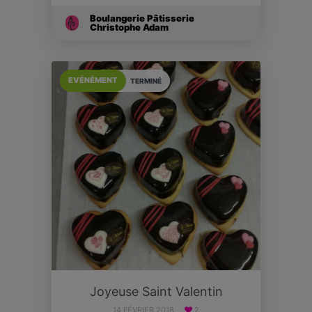
Boulangerie Pâtisserie
Christophe Adam
EVÉNÉMENT
TERMINÉ
Joyeuse Saint Valentin
14 FÉVRIER 2018
2