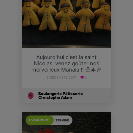
Aujourd'hui c'est la saint
Nicolas, venez goûter nos
merveilleux Manala !! 😃🎄🎉
6 DÉCEMBRE 2017
2
Boulangerie Pâtisserie
Christophe Adam
EVÉNÉMENT
TERMINÉ