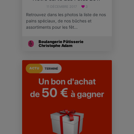
11 DÉCEMBRE 2017
3
Retrouvez dans les photos la liste de nos
pains spéciaux, de nos bûches et
assortiments pour les fêt…
Boulangerie Pâtisserie
Christophe Adam
ACTU
TERMINÉ