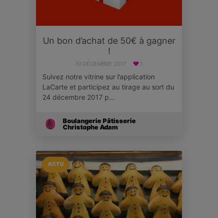
Un bon d’achat de 50€ à gagner
!
10 DÉCEMBRE 2017
1
Suivez notre vitrine sur l’application
LaCarte et participez au tirage au sort du
24 décembre 2017 p…
Boulangerie Pâtisserie
Christophe Adam
ACTU