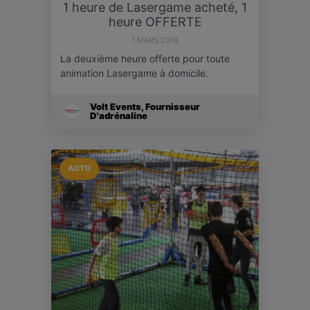
1 heure de Lasergame acheté, 1
heure OFFERTE
1 MARS 2018
La deuxième heure offerte pour toute
animation Lasergame à domicile.
Volt Events, Fournisseur
D'adrénaline
ACTU