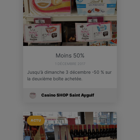
Moins 50%
1 DÉCEMBRE 2017
Jusqu'à dimanche 3 décembre -50 % sur
la deuxième boîte achetée.
Casino SHOP Saint Aygulf
ACTU