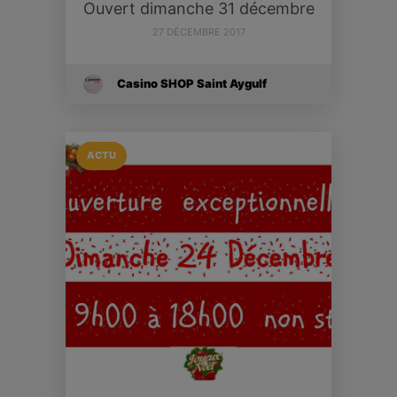
Ouvert dimanche 31 décembre
27 DÉCEMBRE 2017
Casino SHOP Saint Aygulf
ACTU