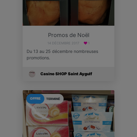
Promos de Noël
14 DÉCEMBRE 2017
1
Du 13 au 25 décembre nombreuses
promotions.
Casino SHOP Saint Aygulf
OFFRE
TERMINÉ