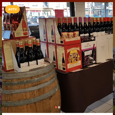
LaCarte sur
LaCarte
Play Store
ACTU
Installez l'App LaCarte
Téléchargez gratuitement l'app LaCarte pour suivre vos
commerces favoris et ne rien rater !
Télécharger
Plus tard