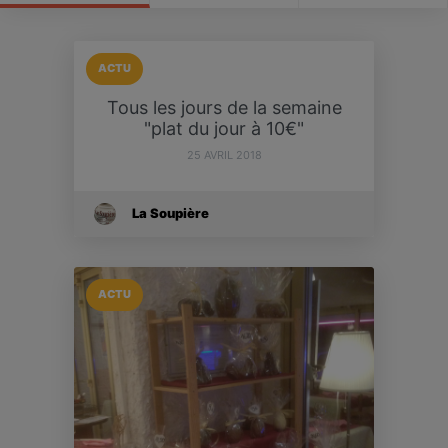
ACTU
Tous les jours de la semaine
"plat du jour à 10€"
25 AVRIL 2018
La Soupière
ACTU