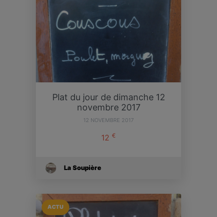
Plat du jour de dimanche 12
novembre 2017
12 NOVEMBRE 2017
€
12
La Soupière
ACTU