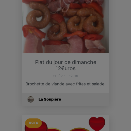
Plat du jour de dimanche
12€uros
11 FÉVRIER 2018
Brochette de viande avec frites et salade
La Soupière
ACTU