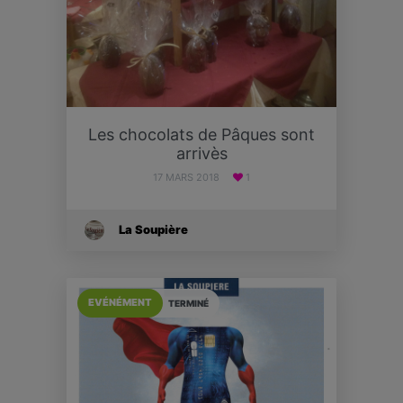
Les chocolats de Pâques sont
arrivès
17 MARS 2018
1
La Soupière
EVÉNÉMENT
TERMINÉ