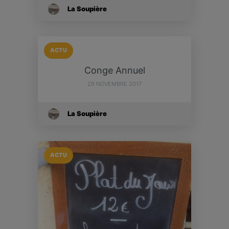
La Soupière
ACTU
Conge Annuel
29 NOVEMBRE 2017
La Soupière
ACTU