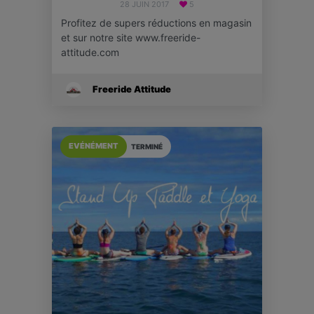
28 JUIN 2017
5
Profitez de supers réductions en magasin
et sur notre site www.freeride-
attitude.com
Freeride Attitude
EVÉNÉMENT
TERMINÉ