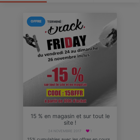
OFFRE
TERMINÉ
15 % en magasin et sur tout le
site !
24 NOVEMBRE 2017
1
15% cumulables avec les offres en cours