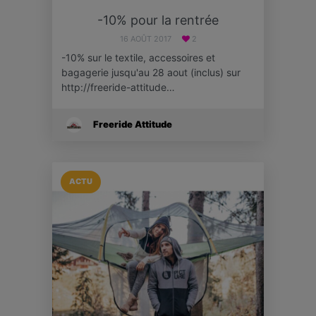
-10% pour la rentrée
16 AOÛT 2017
2
-10% sur le textile, accessoires et
bagagerie jusqu'au 28 aout (inclus) sur
http://freeride-attitude…
Freeride Attitude
ACTU