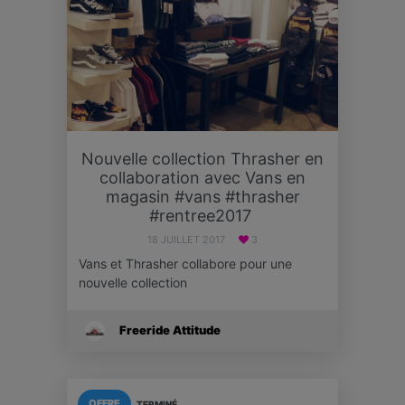
‪Nouvelle collection Thrasher en
collaboration avec Vans en
magasin #vans #thrasher
#rentree2017 ‬
18 JUILLET 2017
3
Vans et Thrasher collabore pour une
nouvelle collection
Freeride Attitude
OFFRE
TERMINÉ