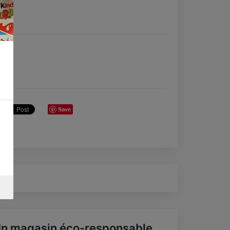
Save
n magasin éco-responsable,