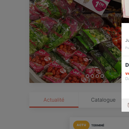
J
Pu
D
v
D
Actualité
Catalogue
ACTU
TERMINÉ