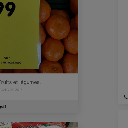
Fruits et légumes.
8 JANVIER 2018
ulf