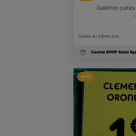
Galettes cuites
2
Toutes au même prix.
Casino SHOP Saint Ayg
ACTU