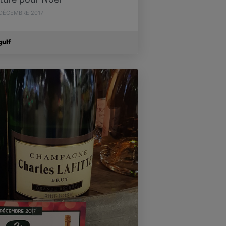
 DÉCEMBRE 2017
ulf