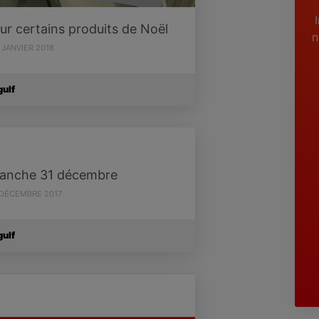
ur certains produits de Noël
n
 JANVIER 2018
ulf
manche 31 décembre
 DÉCEMBRE 2017
ulf