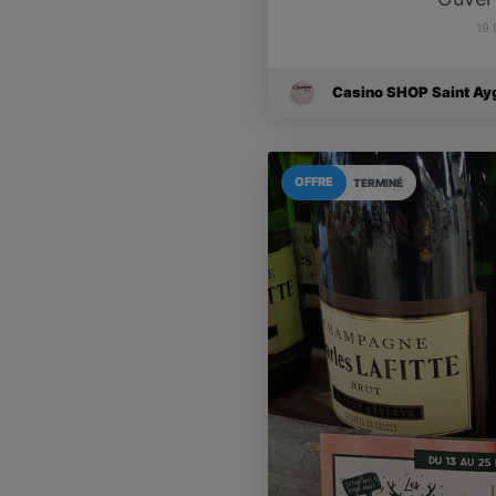
19
Casino SHOP Saint Ayg
OFFRE
TERMINÉ