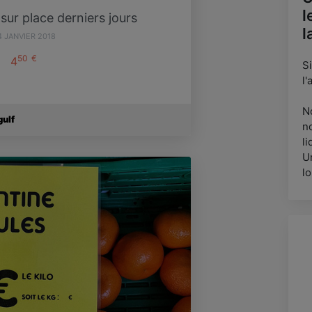
l
 sur place derniers jours
l
4 JANVIER 2018
50
€
4
S
l
No
ulf
n
li
U
lo