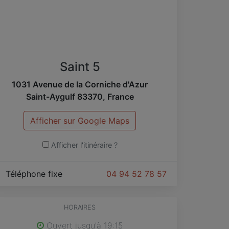
Saint 5
1031 Avenue de la Corniche d'Azur
Saint-Aygulf
83370
,
France
Afficher sur Google Maps
Afficher l'itinéraire ?
Téléphone fixe
04 94 52 78 57
HORAIRES
Ouvert jusqu'à 19:15