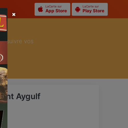
LaCarte sur
LaCarte sur
App Store
Play Store
ur suivre vos
int Aygulf