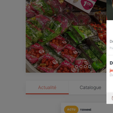
D
Pu
D
j
D
Actualité
Catalogue
ACTU
TERMINÉ