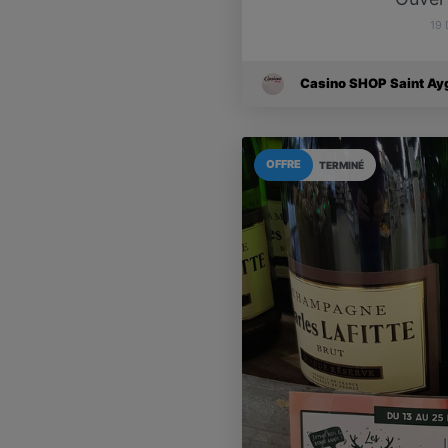
19
Casino SHOP Saint Ayg
OFFRE
TERMINÉ