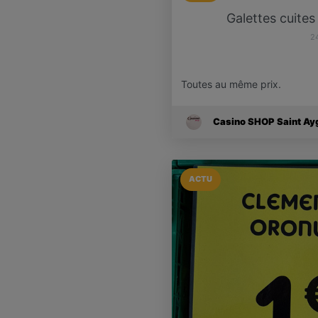
Galettes cuites
2
Toutes au même prix.
Casino SHOP Saint Ayg
ACTU