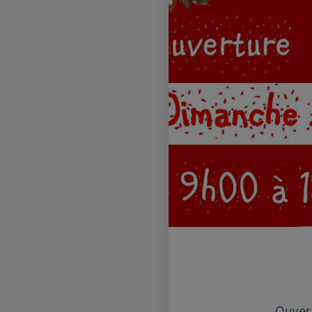
Ouver