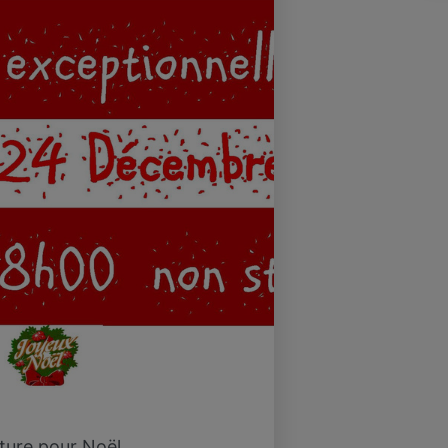
ture pour Noël