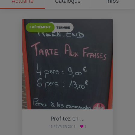
Actualité
Catalogue
Infos
EVÉNÉMENT
TERMINÉ
Profitez en ...
15 FÉVRIER 2018
1