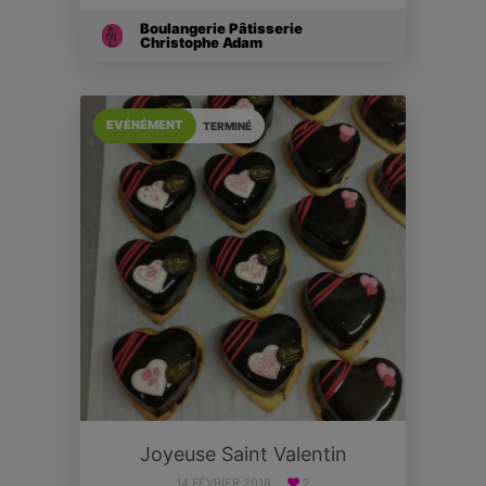
Boulangerie Pâtisserie
Christophe Adam
EVÉNÉMENT
TERMINÉ
Joyeuse Saint Valentin
14 FÉVRIER 2018
2