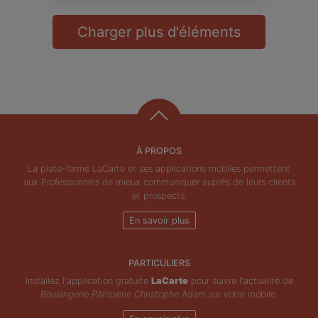
Charger plus d'éléments
À PROPOS
La plate-forme LaCarte et ses applications mobiles permettent
aux Professionnels de mieux communiquer auprès de leurs clients
et prospects.
En savoir plus
PARTICULIERS
Installez l'application gratuite
LaCarte
pour suivre l'actualité de
Boulangerie Pâtisserie Christophe Adam
sur votre mobile.