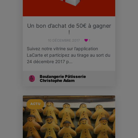
Un bon d’achat de 50€ à gagner
!
10 DÉCEMBRE 2017
1
Suivez notre vitrine sur l’application
LaCarte et participez au tirage au sort du
24 décembre 2017 p…
Boulangerie Pâtisserie
Christophe Adam
ACTU