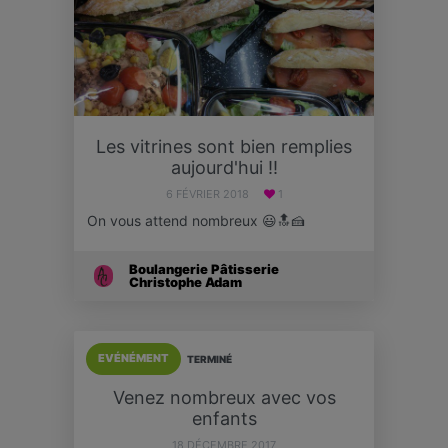
Les vitrines sont bien remplies
aujourd'hui !!
6 FÉVRIER 2018
1
On vous attend nombreux 😃🔝🍰
Boulangerie Pâtisserie
Christophe Adam
EVÉNÉMENT
TERMINÉ
Venez nombreux avec vos
enfants
18 DÉCEMBRE 2017