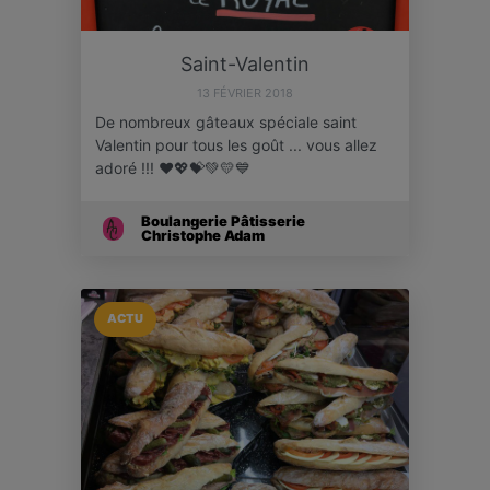
Saint-Valentin
13 FÉVRIER 2018
De nombreux gâteaux spéciale saint
Valentin pour tous les goût ... vous allez
adoré !!! ❤💖💝💚💛💙
Boulangerie Pâtisserie
Christophe Adam
ACTU