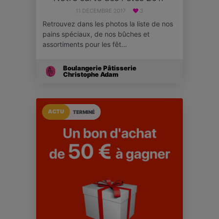
11 DÉCEMBRE 2017
3
Retrouvez dans les photos la liste de nos
pains spéciaux, de nos bûches et
assortiments pour les fêt…
Boulangerie Pâtisserie
Christophe Adam
ACTU
TERMINÉ