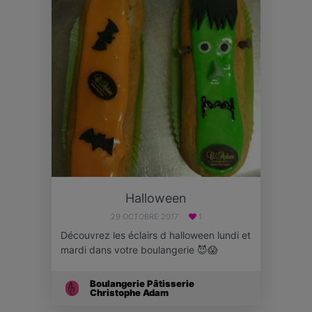
Halloween
29 OCTOBRE 2017
1
Découvrez les éclairs d halloween lundi et
mardi dans votre boulangerie 😈😱
Boulangerie Pâtisserie
Christophe Adam