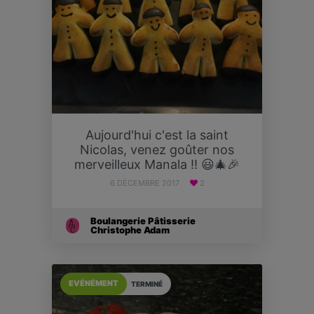
Aujourd'hui c'est la saint
Nicolas, venez goûter nos
merveilleux Manala !! 😃🎄🎉
6 DÉCEMBRE 2017
2
Boulangerie Pâtisserie
Christophe Adam
EVÉNÉMENT
TERMINÉ