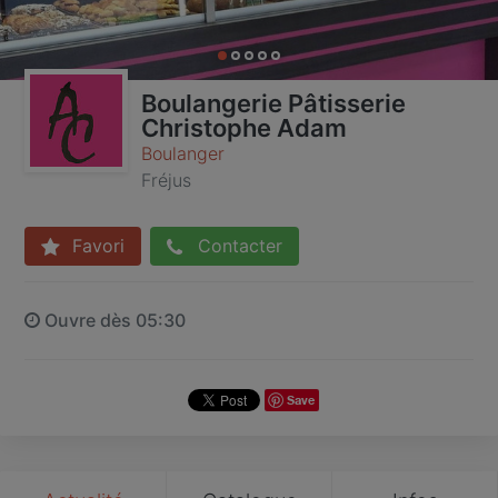
Boulangerie Pâtisserie
Christophe Adam
Boulanger
Fréjus
Favori
Contacter
Ouvre dès 05:30
Save