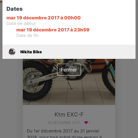
Dates
mar 19 décembre 2017 à 00h00
OFFRE
TERMINÉ
Date de début
mar 19 décembre 2017 à 23h59
Date de fin
Nikita Bike
Fermer
Ktm EXC-F
18 DÉCEMBRE 2017
1
Du 1er décembre 2017 au 31 janvier
2018, pour tout achat d’une enduro 4