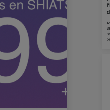
l
d
A
S
p
p