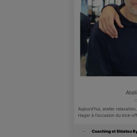
Atel
1
Aujourd’hui, atelier relaxati
Hager à l’occasion du kick-of
Coaching et Shiatsu B