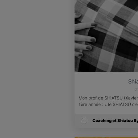
Shi
2
Mon prof de SHIATSU (Xavier 
1ère année : « le SHIATSU c’
Coaching et Shiatsu B