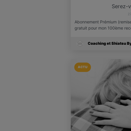
Serez-v
2
Abonnement Prémium (remise d
gratuit pour mon 100ème re
Coaching et Shiatsu B
ACTU