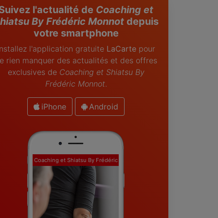
Suivez l'actualité de
Coaching et
hiatsu By Frédéric Monnot
depuis
votre smartphone
Installez l'application gratuite
LaCarte
pour
e rien manquer des actualités et des offres
exclusives de
Coaching et Shiatsu By
Frédéric Monnot
.
iPhone
Android
Coaching et Shiatsu By Frédéric
Monnot