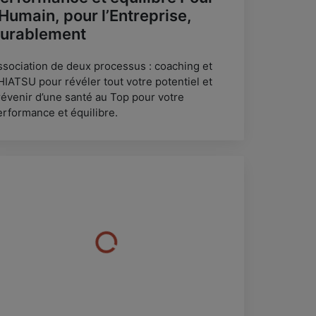
’Humain, pour l’Entreprise,
urablement
ssociation de deux processus : coaching et
HIATSU pour révéler tout votre potentiel et
révenir d’une santé au Top pour votre
erformance et équilibre.