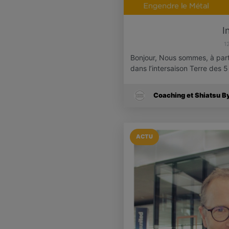
I
1
Bonjour, Nous sommes, à partir
dans l’intersaison Terre des 
Coaching et Shiatsu B
ACTU