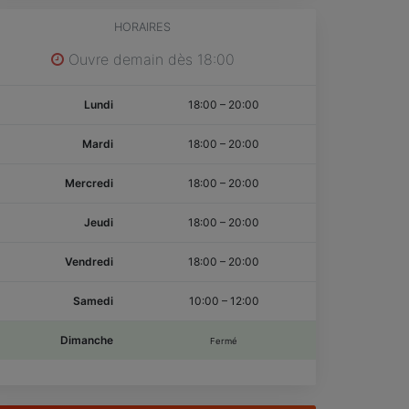
HORAIRES
Ouvre demain dès 18:00
Lundi
18:00
–
20:00
Mardi
18:00
–
20:00
Mercredi
18:00
–
20:00
Jeudi
18:00
–
20:00
Vendredi
18:00
–
20:00
Samedi
10:00
–
12:00
Dimanche
Fermé