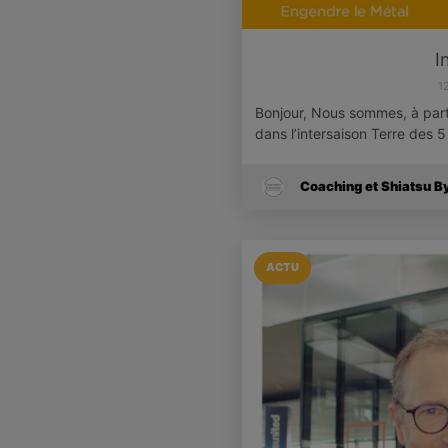
I
1
Bonjour, Nous sommes, à partir
dans l’intersaison Terre des 
Coaching et Shiatsu B
ACTU