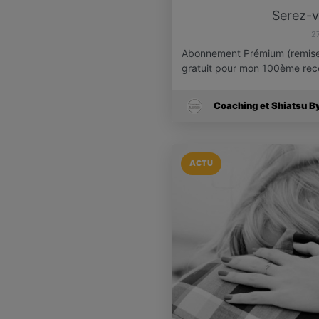
Serez-v
2
Abonnement Prémium (remise d
gratuit pour mon 100ème re
Coaching et Shiatsu B
ACTU