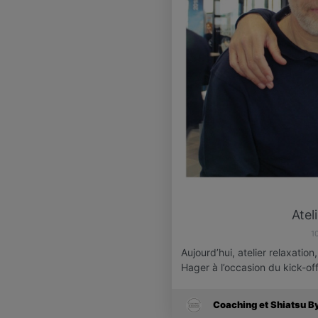
Atel
1
Aujourd’hui, atelier relaxati
Hager à l’occasion du kick-of
Coaching et Shiatsu B