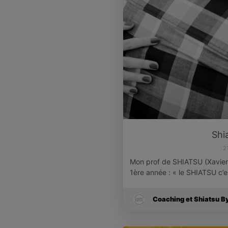
Shi
2
Mon prof de SHIATSU (Xavier 
1ère année : « le SHIATSU c’
Coaching et Shiatsu B