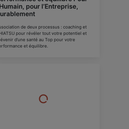
’Humain, pour l’Entreprise,
urablement
ssociation de deux processus : coaching et
HIATSU pour révéler tout votre potentiel et
révenir d’une santé au Top pour votre
erformance et équilibre.