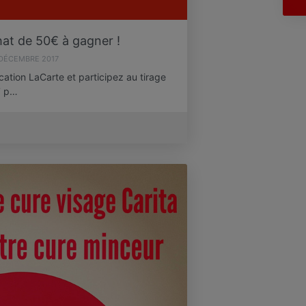
at de 50€ à gagner !
 DÉCEMBRE 2017
ication LaCarte et participez au tirage
7 p…