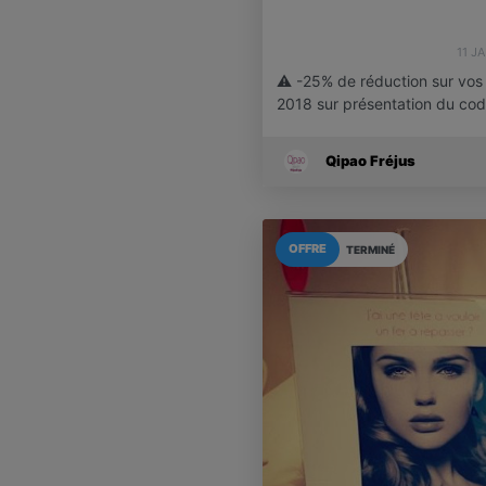
11 J
⚠️ -25% de réduction sur vos 
2018 sur présentation du co
Qipao Fréjus
OFFRE
TERMINÉ