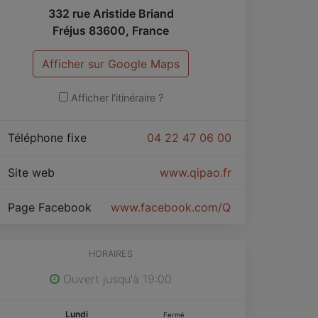
332 rue Aristide Briand
Fréjus
83600
,
France
Afficher sur Google Maps
Afficher l'itinéraire ?
Téléphone fixe
04 22 47 06 00
Site web
www.qipao.fr
Page Facebook
www.facebook.com/Qipaofrejus/
HORAIRES
Ouvert jusqu'à 19:00
Lundi
Fermé