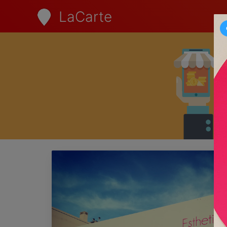
LaCarte