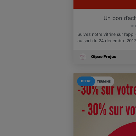
Un bon d’ach
10
Suivez notre vitrine sur l’appl
au sort du 24 décembre 201
Qipao Fréjus
OFFRE
TERMINÉ