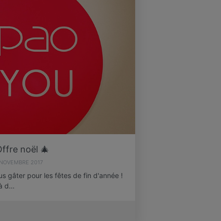
Offre noël 🎄
 NOVEMBRE 2017
s gâter pour les fêtes de fin d'année !
 à d…