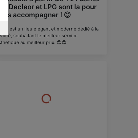
PI Decleor et LPG sont la pour
ous accompagner ! 😊
ipao est un lieu élégant et moderne dédié à la
auté, souhaitant le meilleur service
thétique au meilleur prix. 😊😋