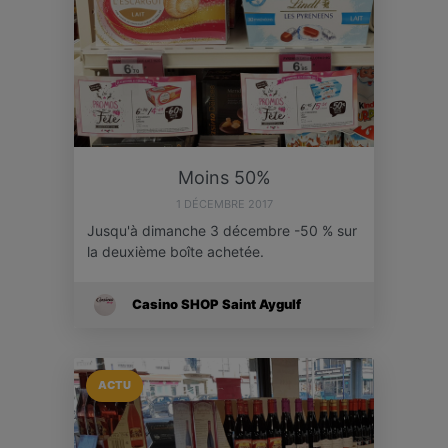
Moins 50%
1 DÉCEMBRE 2017
Jusqu'à dimanche 3 décembre -50 % sur
la deuxième boîte achetée.
Casino SHOP Saint Aygulf
ACTU