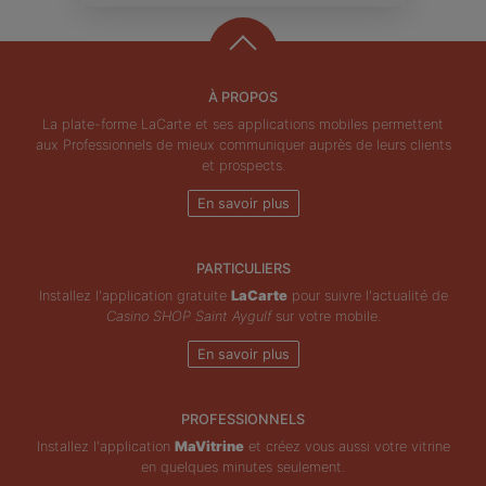
À PROPOS
La plate-forme LaCarte et ses applications mobiles permettent
aux Professionnels de mieux communiquer auprès de leurs clients
et prospects.
En savoir plus
PARTICULIERS
Installez l'application gratuite
LaCarte
pour suivre l'actualité de
Casino SHOP Saint Aygulf
sur votre mobile.
En savoir plus
PROFESSIONNELS
Installez l'application
MaVitrine
et créez vous aussi votre vitrine
en quelques minutes seulement.