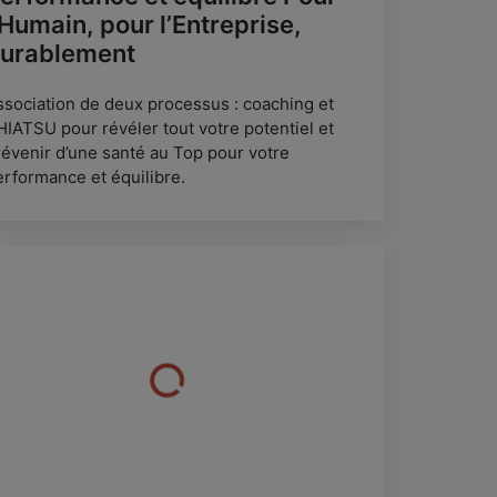
’Humain, pour l’Entreprise,
urablement
ssociation de deux processus : coaching et
HIATSU pour révéler tout votre potentiel et
révenir d’une santé au Top pour votre
erformance et équilibre.