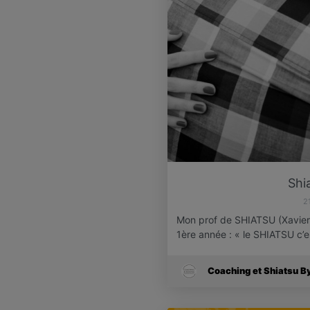
Shi
2
Mon prof de SHIATSU (Xavier 
1ère année : « le SHIATSU c’
Coaching et Shiatsu B