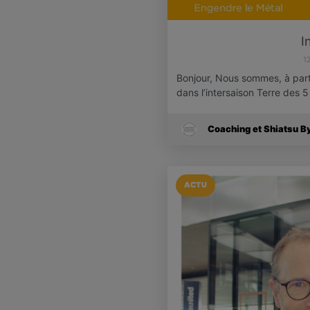
I
1
Bonjour, Nous sommes, à partir
dans l’intersaison Terre des 
Coaching et Shiatsu B
ACTU