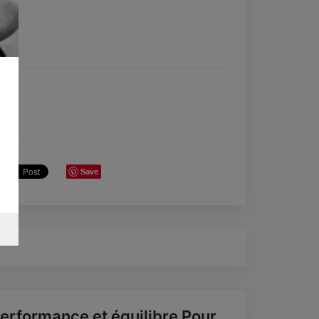
Save
erformance et équilibre Pour