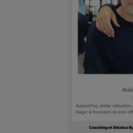
Atel
1
Aujourd’hui, atelier relaxati
Hager à l’occasion du kick-of
Coaching et Shiatsu B