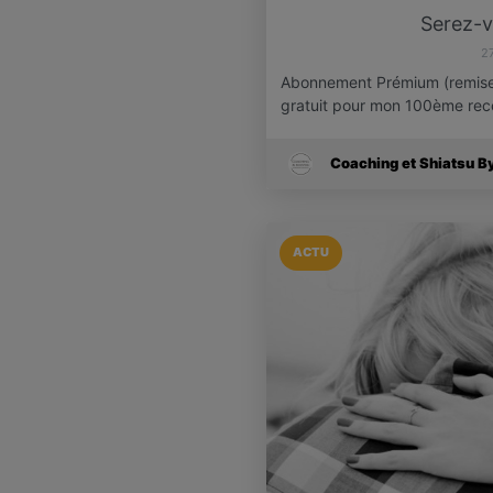
Serez-v
2
Abonnement Prémium (remise d
gratuit pour mon 100ème re
Coaching et Shiatsu B
ACTU