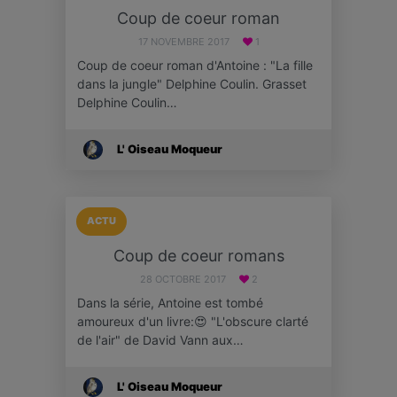
Coup de coeur roman
17 NOVEMBRE 2017
1
Coup de coeur roman d'Antoine : "La fille
dans la jungle" Delphine Coulin. Grasset
Delphine Coulin…
L' Oiseau Moqueur
ACTU
Coup de coeur romans
28 OCTOBRE 2017
2
Dans la série, Antoine est tombé
amoureux d'un livre:😍 "L'obscure clarté
de l'air" de David Vann aux…
L' Oiseau Moqueur