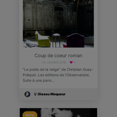
Coup de coeur roman
24 JANVIER 2018
4
"Le poids de la neige" de Christian Guay-
Poliquin. Les éditions de l'Observatoire.
Suite à une pann…
L' Oiseau Moqueur
ACTU