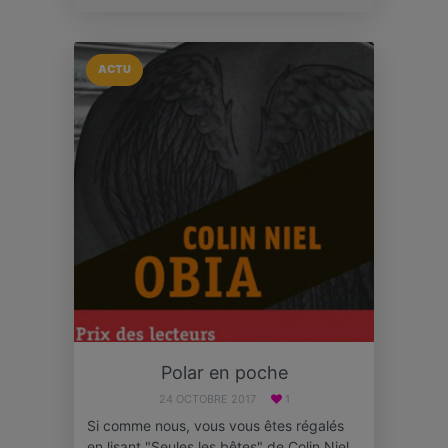
ACTU
Polar en poche
24 OCTOBRE 2017
1
Si comme nous, vous vous êtes régalés
en lisant "Seules les bêtes" de Colin Niel,