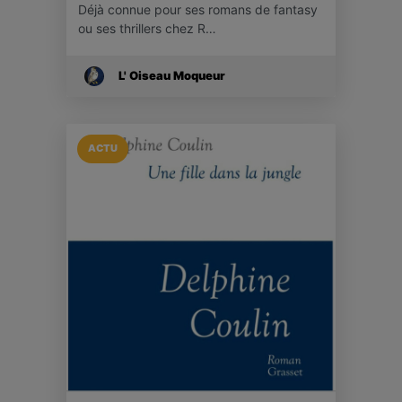
Déjà connue pour ses romans de fantasy
ou ses thrillers chez R…
L' Oiseau Moqueur
ACTU