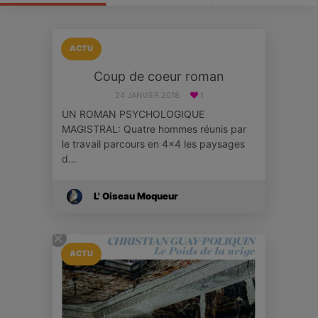
ACTU
Coup de coeur roman
24 JANVIER 2018
1
UN ROMAN PSYCHOLOGIQUE
MAGISTRAL: Quatre hommes réunis par
le travail parcours en 4x4 les paysages
d…
L' Oiseau Moqueur
ACTU