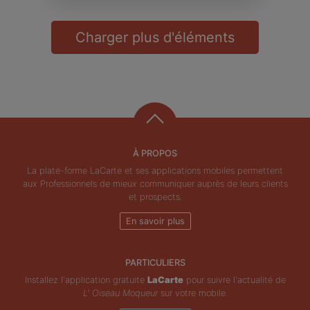
Charger plus d'éléments
À PROPOS
La plate-forme LaCarte et ses applications mobiles permettent
aux Professionnels de mieux communiquer auprès de leurs clients
et prospects.
En savoir plus
PARTICULIERS
Installez l'application gratuite
LaCarte
pour suivre l'actualité de
L' Oiseau Moqueur
sur votre mobile.