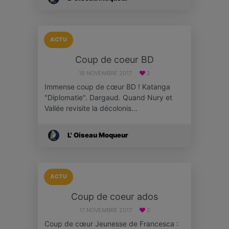
ACTU
Coup de coeur BD
18 NOVEMBRE 2017
2
Immense coup de cœur BD ! Katanga
"Diplomatie". Dargaud. Quand Nury et
Vallée revisite la décolonis…
L' Oiseau Moqueur
ACTU
Coup de coeur ados
17 NOVEMBRE 2017
2
Coup de cœur Jeunesse de Francesca :