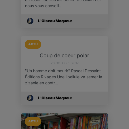
nous vous conseill…
L' Oiseau Moqueur
ACTU
Coup de coeur polar
23 OCTOBRE 2017
"Un homme doit mourir" Pascal Dessaint.
Éditions Rivages Une libellule va semer la
zizanie en contr…
L' Oiseau Moqueur
ACTU