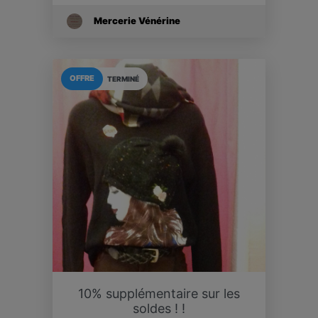
Mercerie Vénérine
OFFRE
TERMINÉ
10% supplémentaire sur les
soldes ! !