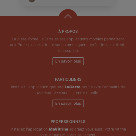
À PROPOS
La plate-forme LaCarte et ses applications mobiles permettent
aux Professionnels de mieux communiquer auprès de leurs clients
et prospects.
En savoir plus
PARTICULIERS
Installez l'application gratuite
LaCarte
pour suivre l'actualité de
Mercerie Vénérine
sur votre mobile.
En savoir plus
PROFESSIONNELS
Installez l'application
MaVitrine
et créez vous aussi votre vitrine
en quelques minutes seulement.