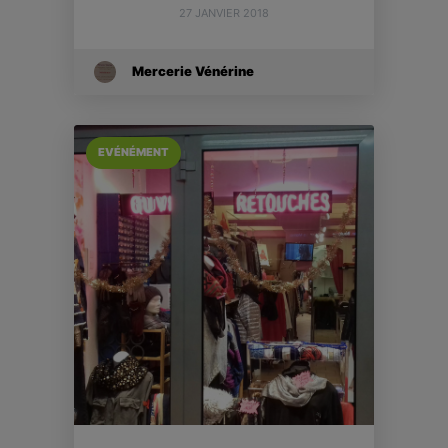
27 JANVIER 2018
Mercerie Vénérine
EVÉNÉMENT