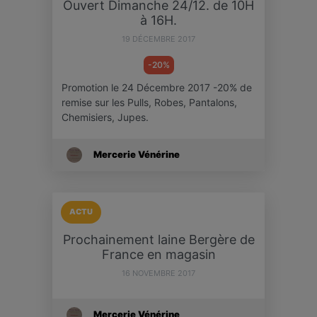
Ouvert Dimanche 24/12. de 10H
à 16H.
19 DÉCEMBRE 2017
-20%
Promotion le 24 Décembre 2017 -20% de
remise sur les Pulls, Robes, Pantalons,
Chemisiers, Jupes.
Mercerie Vénérine
ACTU
Prochainement laine Bergère de
France en magasin
16 NOVEMBRE 2017
Mercerie Vénérine