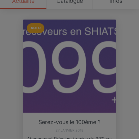
Actualité
Catalogue
Infos
ACTU
Serez-vous le 100ème ?
27 JANVIER 2018
Abonnement Prémium (remise de 30% sur