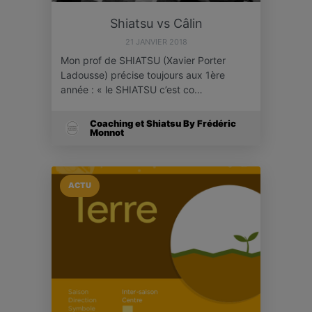
Shiatsu vs Câlin
21 JANVIER 2018
Mon prof de SHIATSU (Xavier Porter
Ladousse) précise toujours aux 1ère
année : « le SHIATSU c’est co…
Coaching et Shiatsu By Frédéric
Monnot
ACTU