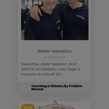
Atelier relaxation
10 JANVIER 2018
Aujourd’hui, atelier relaxation, do-in
SHIATSU et méditation chez Hager à
l’occasion du kick-off 201…
Coaching et Shiatsu By Frédéric
Monnot
ACTU