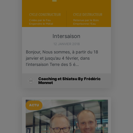
Intersaison
12 JANVIER 2018
Bonjour, Nous sommes, à partir du 18
janvier et jusqu’au 4 février, dans
l’intersaison Terre des 5 é…
Coaching et Shiatsu By Frédéric
Monnot
ACTU