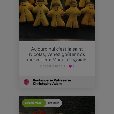
Aujourd'hui c'est la saint
Nicolas, venez goûter nos
merveilleux Manala !! 😃🎄🎉
6 DÉCEMBRE 2017
2
Boulangerie Pâtisserie
Christophe Adam
EVÉNÉMENT
TERMINÉ