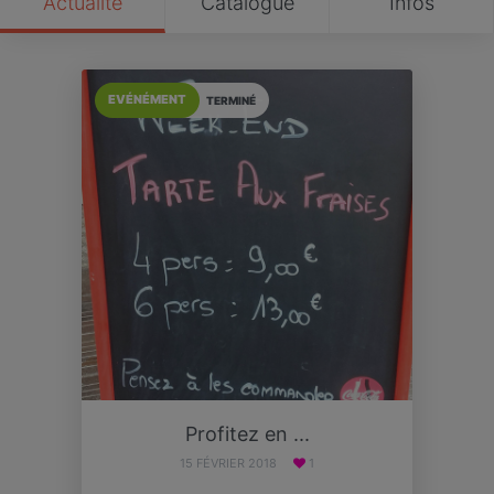
Actualité
Catalogue
Infos
EVÉNÉMENT
TERMINÉ
Profitez en ...
15 FÉVRIER 2018
1