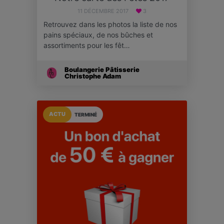
11 DÉCEMBRE 2017
3
Retrouvez dans les photos la liste de nos
pains spéciaux, de nos bûches et
assortiments pour les fêt…
Boulangerie Pâtisserie
Christophe Adam
ACTU
TERMINÉ