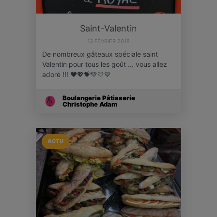
Saint-Valentin
13 FÉVRIER 2018
De nombreux gâteaux spéciale saint
Valentin pour tous les goût ... vous allez
adoré !!! ❤💖💝💚💛💙
Boulangerie Pâtisserie
Christophe Adam
ACTU