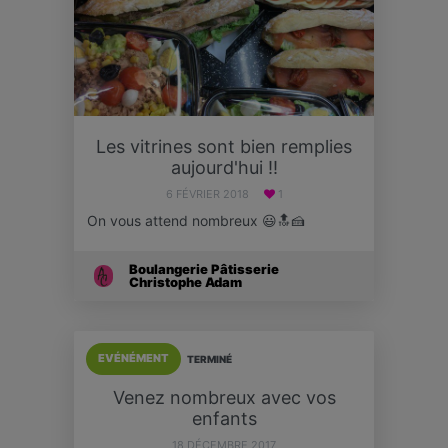
Les vitrines sont bien remplies
aujourd'hui !!
6 FÉVRIER 2018
1
On vous attend nombreux 😃🔝🍰
Boulangerie Pâtisserie
Christophe Adam
EVÉNÉMENT
TERMINÉ
Venez nombreux avec vos
enfants
18 DÉCEMBRE 2017