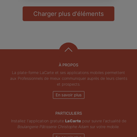
Charger plus d'éléments
À PROPOS
La plate-forme LaCarte et ses applications mobiles permettent
aux Professionnels de mieux communiquer auprès de leurs clients
et prospects.
En savoir plus
PARTICULIERS
Installez l'application gratuite
LaCarte
pour suivre l'actualité de
Boulangerie Pâtisserie Christophe Adam
sur votre mobile.