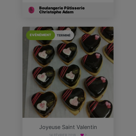
Boulangerie Pâtisserie
Christophe Adam
EVÉNÉMENT
TERMINÉ
Joyeuse Saint Valentin
14 FÉVRIER 2018
2