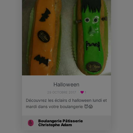
Halloween
29 OCTOBRE 2017
1
Découvrez les éclairs d halloween lundi et
mardi dans votre boulangerie 😈😱
Boulangerie Pâtisserie
Christophe Adam