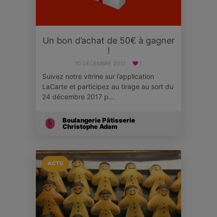
Un bon d’achat de 50€ à gagner
!
10 DÉCEMBRE 2017
1
Suivez notre vitrine sur l’application
LaCarte et participez au tirage au sort du
24 décembre 2017 p…
Boulangerie Pâtisserie
Christophe Adam
ACTU