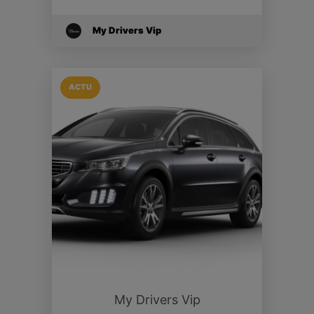
My Drivers Vip
ACTU
My Drivers Vip