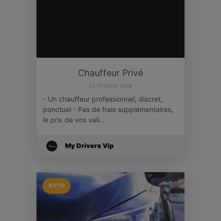
Chauffeur Privé
21 FÉVRIER 2018
- Un chauffeur professionnel, discret,
ponctuel - Pas de frais supplémentaires,
le prix de vos vali…
My Drivers Vip
ACTU