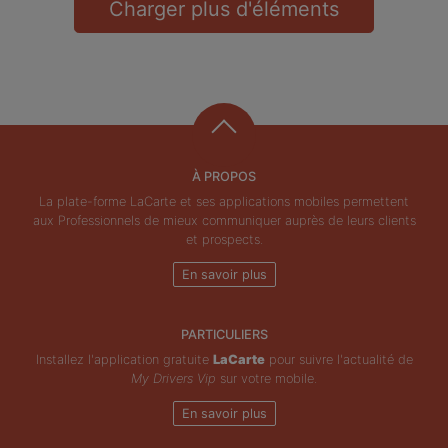
Charger plus d'éléments
À PROPOS
La plate-forme LaCarte et ses applications mobiles permettent
aux Professionnels de mieux communiquer auprès de leurs clients
et prospects.
En savoir plus
PARTICULIERS
Installez l'application gratuite
LaCarte
pour suivre l'actualité de
My Drivers Vip
sur votre mobile.
En savoir plus