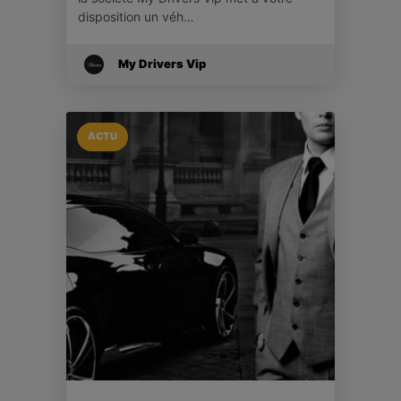
disposition un véh…
My Drivers Vip
ACTU