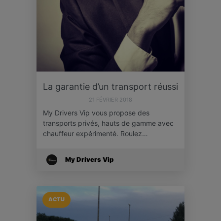
La garantie d’un transport réussi
21 FÉVRIER 2018
My Drivers Vip vous propose des
transports privés, hauts de gamme avec
chauffeur expérimenté. Roulez…
My Drivers Vip
ACTU