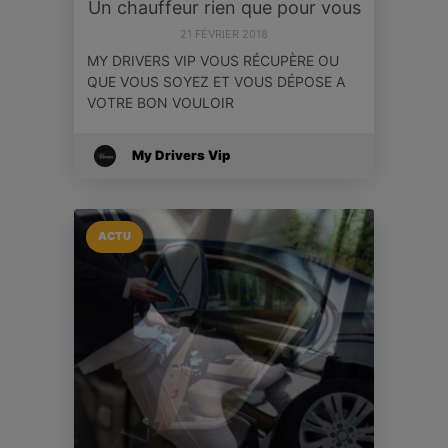
Un chauffeur rien que pour vous
21 FÉVRIER 2018
MY DRIVERS VIP VOUS RÉCUPÈRE OU
QUE VOUS SOYEZ ET VOUS DÉPOSE A
VOTRE BON VOULOIR
My Drivers Vip
ACTU