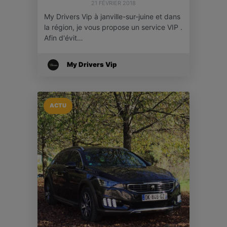
21 FÉVRIER 2018
My Drivers Vip à janville-sur-juine et dans
la région, je vous propose un service VIP .
Afin d'évit…
My Drivers Vip
ACTU