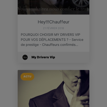
Hey!!!Chauffeur
21 FÉVRIER 2018
POURQUOI CHOISIR MY DRIVERS VIP
POUR VOS DÉPLACEMENTS ? - Service
de prestige - Chauffeurs confirmés…
My Drivers Vip
ACTU