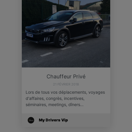
Chauffeur Privé
21 FÉVRIER 2018
Lors de tous vos déplacements, voyages
d'affaires, congrès, incentives,
séminaires, meetings, dîners…
My Drivers Vip