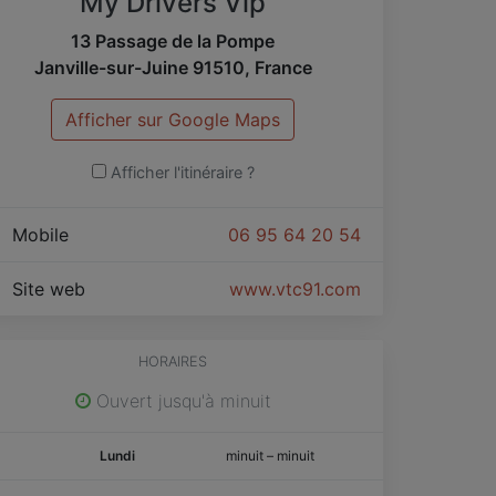
My Drivers Vip
13 Passage de la Pompe
Janville-sur-Juine
91510
,
France
Afficher sur Google Maps
Afficher l'itinéraire ?
Mobile
06 95 64 20 54
Site web
www.vtc91.com
HORAIRES
Ouvert jusqu'à minuit
Lundi
minuit
–
minuit