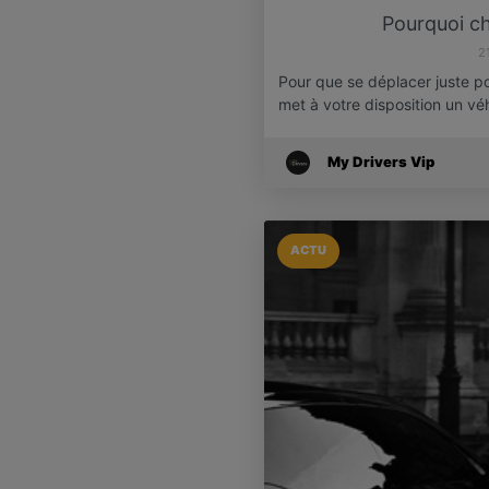
Pourquoi ch
2
Pour que se déplacer juste pou
met à votre disposition un v
My Drivers Vip
ACTU