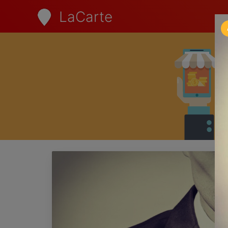
LaCarte