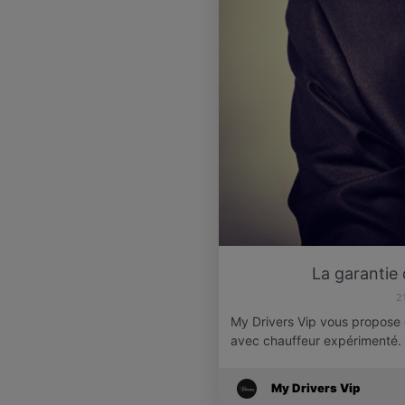
La garantie 
2
My Drivers Vip vous propose
avec chauffeur expérimenté.
My Drivers Vip