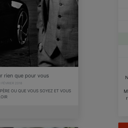
r rien que pour vous
N
1 FÉVRIER 2018
UPÈRE OU QUE VOUS SOYEZ ET VOUS
M
LOIR