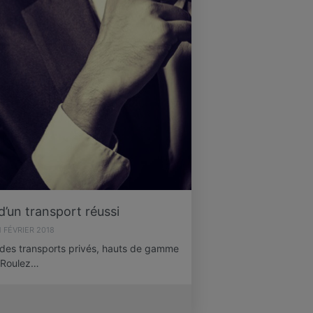
d’un transport réussi
1 FÉVRIER 2018
 des transports privés, hauts de gamme
 Roulez…