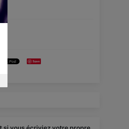
Save
t si vous écriviez votre propre