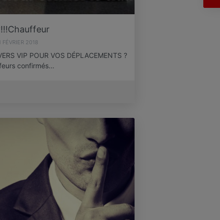
!!!Chauffeur
1 FÉVRIER 2018
VERS VIP POUR VOS DÉPLACEMENTS ?
ffeurs confirmés…