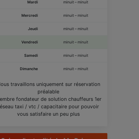
Mardi
minuit
–
minuit
Mercredi
minuit
–
minuit
Jeudi
minuit
–
minuit
Vendredi
minuit
–
minuit
Samedi
minuit
–
minuit
Dimanche
minuit
–
minuit
ous travaillons uniquement sur réservation
préalable
embre fondateur de solution chauffeurs 1er
réseau taxi / vtc / capacitaire pour pouvoir
vous satisfaire un peu plus