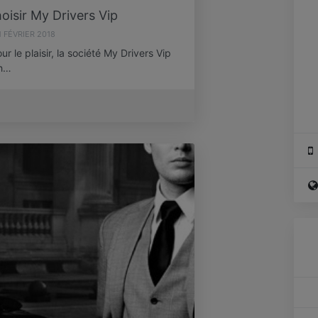
oisir My Drivers Vip
1 FÉVRIER 2018
r le plaisir, la société My Drivers Vip
éh…