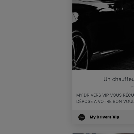
Un chauffeu
2
MY DRIVERS VIP VOUS RÉC
DÉPOSE A VOTRE BON VOU
My Drivers Vip