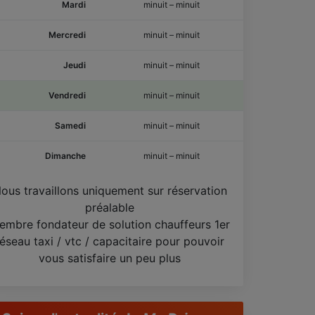
Mardi
minuit
–
minuit
Mercredi
minuit
–
minuit
Jeudi
minuit
–
minuit
Vendredi
minuit
–
minuit
Samedi
minuit
–
minuit
Dimanche
minuit
–
minuit
ous travaillons uniquement sur réservation
préalable
embre fondateur de solution chauffeurs 1er
réseau taxi / vtc / capacitaire pour pouvoir
vous satisfaire un peu plus