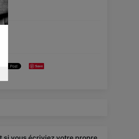
Save
t si vous écriviez votre propre