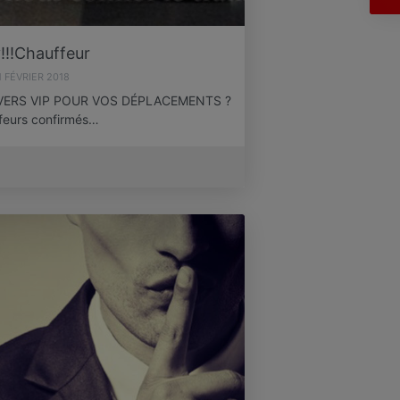
!!!Chauffeur
1 FÉVRIER 2018
VERS VIP POUR VOS DÉPLACEMENTS ?
ffeurs confirmés…