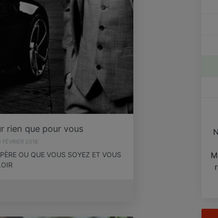
r rien que pour vous
N
1 FÉVRIER 2018
UPÈRE OU QUE VOUS SOYEZ ET VOUS
M
LOIR