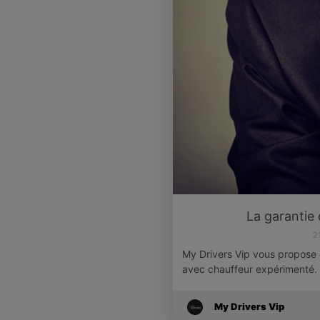
La garantie 
2
My Drivers Vip vous propose
avec chauffeur expérimenté.
My Drivers Vip