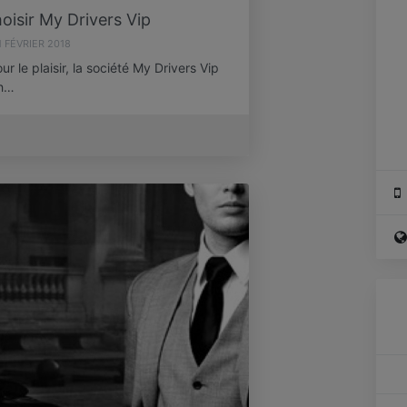
oisir My Drivers Vip
1 FÉVRIER 2018
r le plaisir, la société My Drivers Vip
éh…