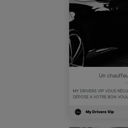
Un chauffeu
2
MY DRIVERS VIP VOUS RÉC
DÉPOSE A VOTRE BON VOU
My Drivers Vip