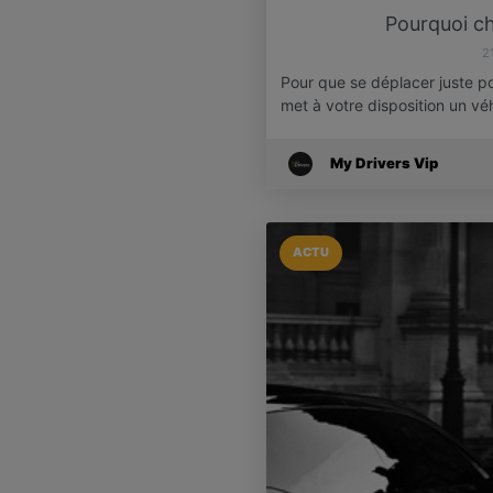
Pourquoi ch
2
Pour que se déplacer juste pou
met à votre disposition un v
My Drivers Vip
ACTU