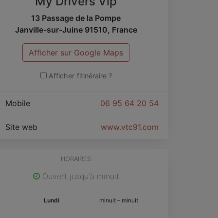
My Drivers Vip
13 Passage de la Pompe
Janville-sur-Juine
91510
,
France
Afficher sur Google Maps
Afficher l'itinéraire ?
Mobile
06 95 64 20 54
Site web
www.vtc91.com
HORAIRES
Ouvert jusqu'à minuit
Lundi
minuit
–
minuit