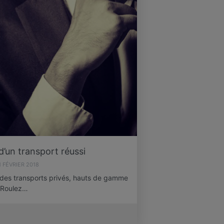
d’un transport réussi
1 FÉVRIER 2018
 des transports privés, hauts de gamme
 Roulez…