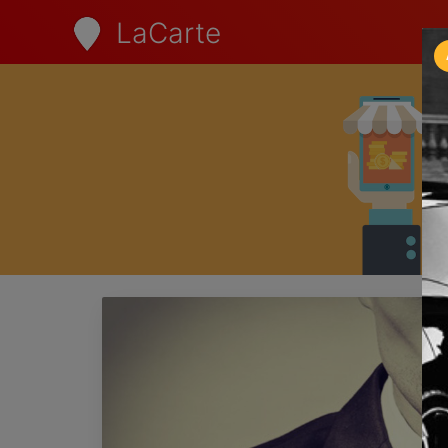
LaCarte