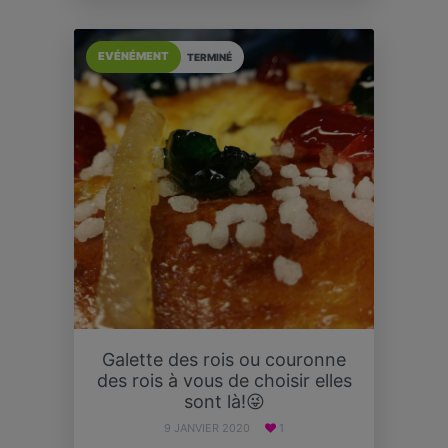
EVÉNÉMENT
TERMINÉ
Galette des rois ou couronne
des rois à vous de choisir elles
sont là!😜
9 JANVIER 2020
1