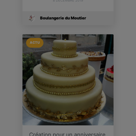
8 DÉCEMBRE 2019
Boulangerie du Moutier
ACTU
Création pour un anniversaire.