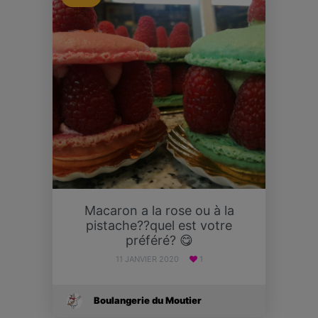
Macaron a la rose ou à la
pistache??quel est votre
préféré? 😋
11 JANVIER 2020
1
Boulangerie du Moutier