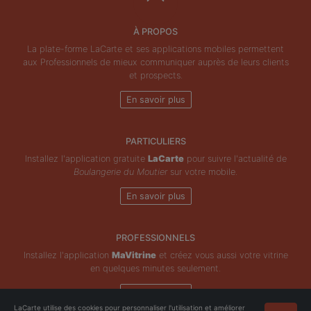
À PROPOS
La plate-forme LaCarte et ses applications mobiles permettent
aux Professionnels de mieux communiquer auprès de leurs clients
et prospects.
En savoir plus
PARTICULIERS
Installez l'application gratuite
LaCarte
pour suivre l'actualité de
Boulangerie du Moutier
sur votre mobile.
En savoir plus
PROFESSIONNELS
Installez l'application
MaVitrine
et créez vous aussi votre vitrine
en quelques minutes seulement.
En savoir plus
LaCarte utilise des cookies pour personnaliser l'utilisation et améliorer