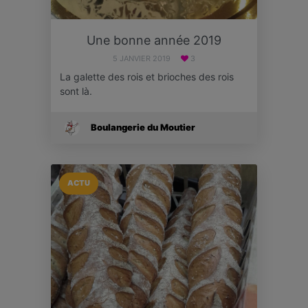
Une bonne année 2019
5 JANVIER 2019
3
La galette des rois et brioches des rois
sont là.
Boulangerie du Moutier
ACTU