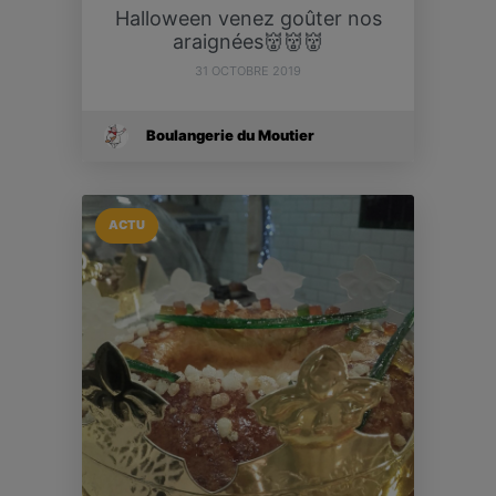
Halloween venez goûter nos
araignées👹👹👹
31 OCTOBRE 2019
Boulangerie du Moutier
ACTU