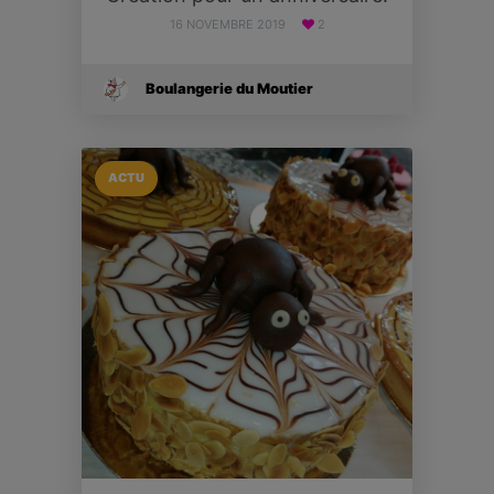
16 NOVEMBRE 2019
2
Boulangerie du Moutier
ACTU