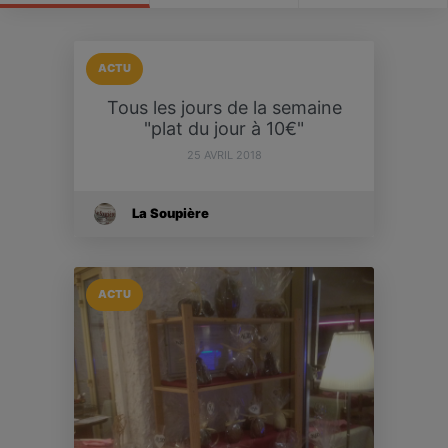
ACTU
Tous les jours de la semaine
"plat du jour à 10€"
25 AVRIL 2018
La Soupière
ACTU