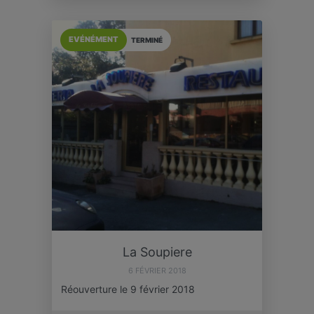
EVÉNÉMENT
TERMINÉ
La Soupiere
6 FÉVRIER 2018
Réouverture le 9 février 2018