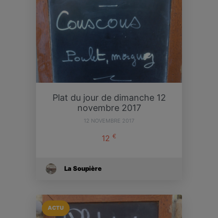
Plat du jour de dimanche 12
novembre 2017
12 NOVEMBRE 2017
€
12
La Soupière
ACTU