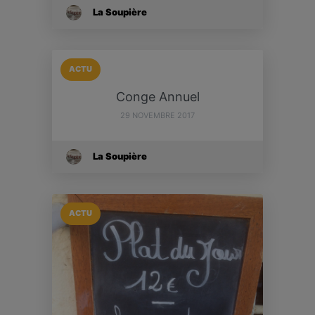
La Soupière
ACTU
Conge Annuel
29 NOVEMBRE 2017
La Soupière
ACTU