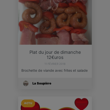
Plat du jour de dimanche
12€uros
11 FÉVRIER 2018
Brochette de viande avec frites et salade
La Soupière
ACTU