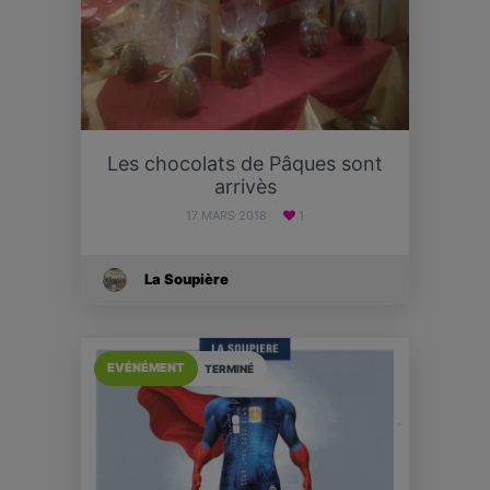
Les chocolats de Pâques sont
arrivès
17 MARS 2018
1
La Soupière
EVÉNÉMENT
TERMINÉ