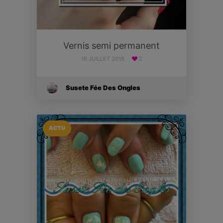
Vernis semi permanent
16 JUILLET 2018
2
Susete Fée Des Ongles
ACTU