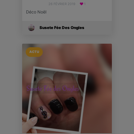
26 FÉVRIER 2019
1
Déco Noël
Susete Fée Des Ongles
ACTU