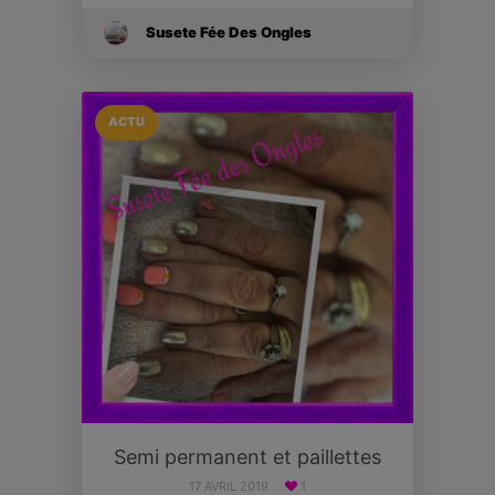
Susete Fée Des Ongles
ACTU
Semi permanent et paillettes
17 AVRIL 2019
1