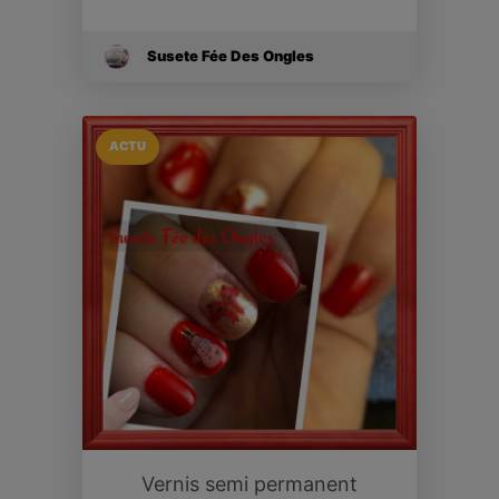
Susete Fée Des Ongles
ACTU
Vernis semi permanent