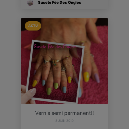
Susete Fée Des Ongles
ACTU
Vernis semi permanent!!
8 JUIN 2019