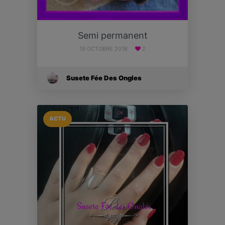
Semi permanent
19 OCTOBRE 2018
2
Susete Fée Des Ongles
ACTU