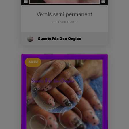
Vernis semi permanent
26 FÉVRIER 2019
Susete Fée Des Ongles
ACTU