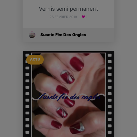
Vernis semi permanent
26 FÉVRIER 2019
1
Susete Fée Des Ongles
ACTU