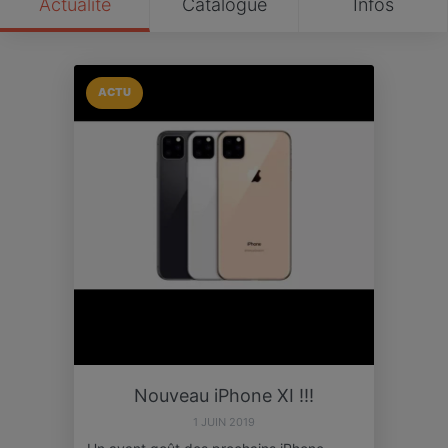
Actualité
Catalogue
Infos
ACTU
Nouveau iPhone XI !!!
1 JUIN 2019