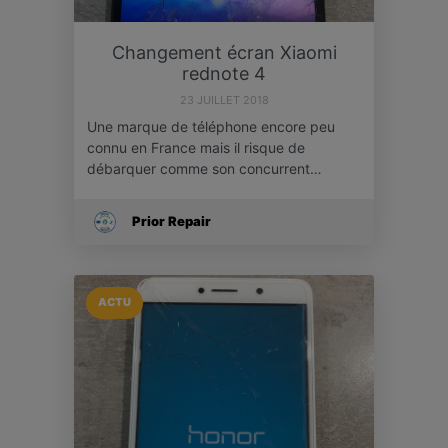
Changement écran Xiaomi
rednote 4
23 JUILLET 2018
Une marque de téléphone encore peu
connu en France mais il risque de
débarquer comme son concurrent…
Prior Repair
ACTU