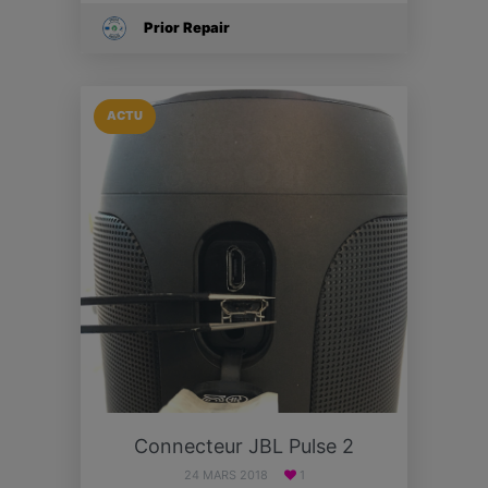
Prior Repair
ACTU
Connecteur JBL Pulse 2
24 MARS 2018
1