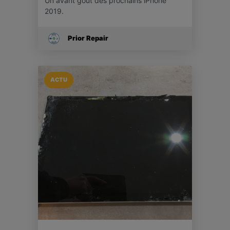
Un avant goût des prochains iPhone
2019.
Prior Repair
ACTU