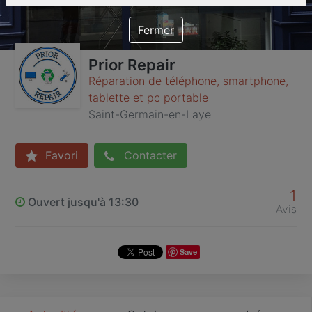
Fermer
Prior Repair
Réparation de téléphone, smartphone,
tablette et pc portable
Saint-Germain-en-Laye
Favori
Contacter
1
Ouvert jusqu'à 13:30
Avis
Save