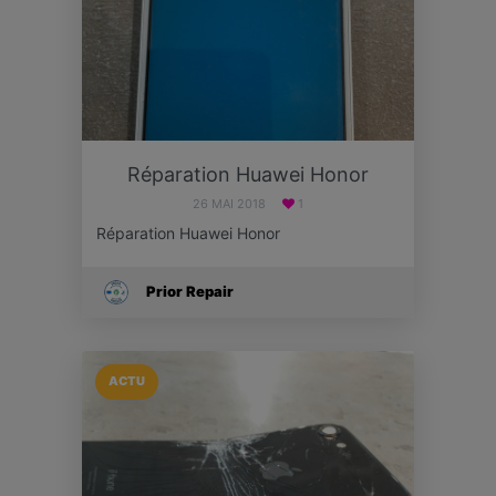
Réparation Huawei Honor
26 MAI 2018
1
Réparation Huawei Honor
Prior Repair
ACTU